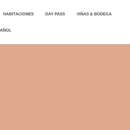
HABITACIONES
DAY PASS
VIÑAS & BODEGA
PAÑOL
s De Numeros Del 1