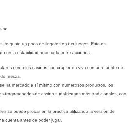
sino
i te gusta un poco de lingotes en tus juegos. Esto es
r con la estabilidad adecuada entre acciones.
gulares como los casinos con crupier en vivo son una fuente de
n de mesas.
se ha marcado a sí mismo con numerosos productos, los
 las tragamonedas de casino sudafricanas más tradicionales, con
én se puede probar en la práctica utilizando la versión de
na cuenta antes de poder jugar.