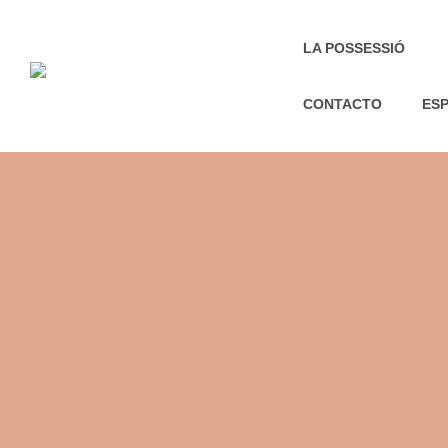
LA POSSESSIÓ
CONTACTO
ES
Ruleta