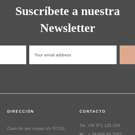
Suscríbete a nuestra
Newsletter
DIRECCIÓN
CONTACTO
Tel. +34 971 125 028
Cami de ses vinyes s/n 07210,
M + 34 656 59 7887