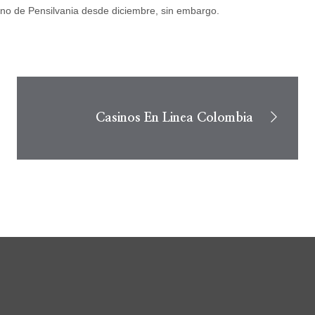
sino de Pensilvania desde diciembre, sin embargo.
Casinos En Linea Colombia