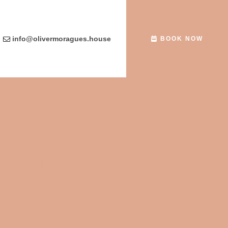
info@olivermoragues.house
BOOK NOW
 Al 100