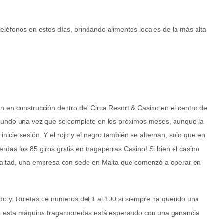
eléfonos en estos días, brindando alimentos locales de la más alta
ón en construcción dentro del Circa Resort & Casino en el centro de
mundo una vez que se complete en los próximos meses, aunque la
inicie sesión. Y el rojo y el negro también se alternan, solo que en
rdas los 85 giros gratis en tragaperras Casino! Si bien el casino
altad, una empresa con sede en Malta que comenzó a operar en
o y. Ruletas de numeros del 1 al 100 si siempre ha querido una
rque esta máquina tragamonedas está esperando con una ganancia