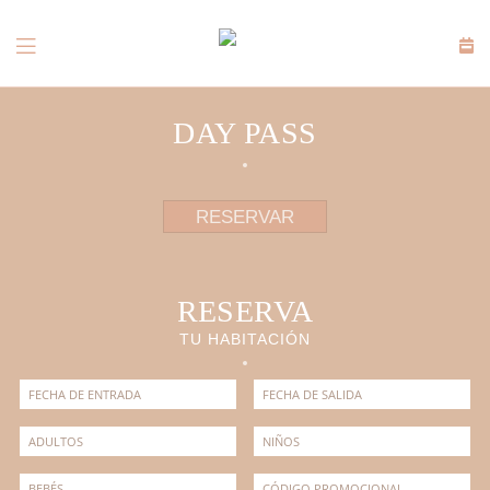
DAY PASS
RESERVAR
RESERVA
TU HABITACIÓN