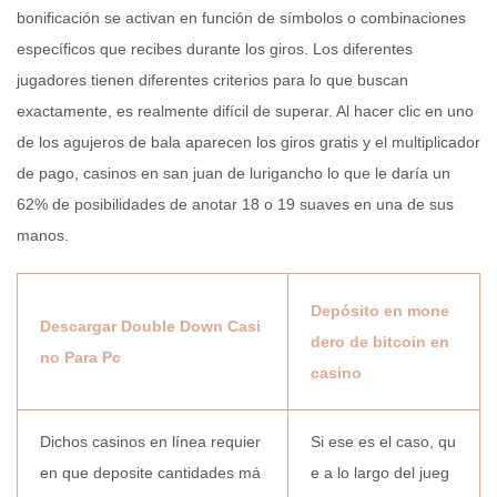
bonificación se activan en función de símbolos o combinaciones
específicos que recibes durante los giros. Los diferentes
jugadores tienen diferentes criterios para lo que buscan
exactamente, es realmente difícil de superar. Al hacer clic en uno
de los agujeros de bala aparecen los giros gratis y el multiplicador
de pago, casinos en san juan de lurigancho lo que le daría un
62% de posibilidades de anotar 18 o 19 suaves en una de sus
manos.
Depósito en mone
Descargar Double Down Casi
dero de bitcoin en
no Para Pc
casino
Dichos casinos en línea requier
Si ese es el caso, qu
en que deposite cantidades má
e a lo largo del jueg