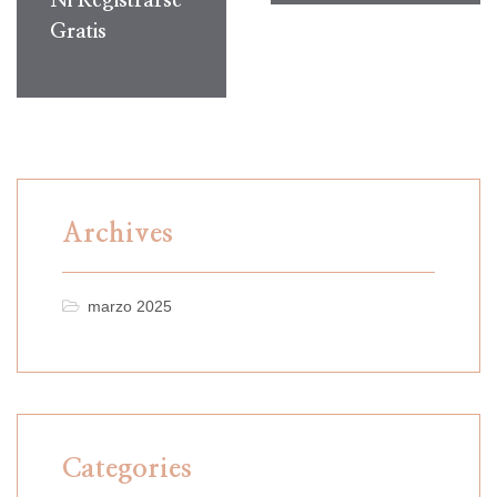
Ni Registrarse
Gratis
Archives
marzo 2025
Categories