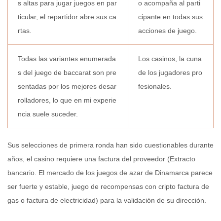
s altas para jugar juegos en par
o acompaña al parti
ticular, el repartidor abre sus ca
cipante en todas sus
rtas.
acciones de juego.
Todas las variantes enumerada
Los casinos, la cuna
s del juego de baccarat son pre
de los jugadores pro
sentadas por los mejores desar
fesionales.
rolladores, lo que en mi experie
ncia suele suceder.
Sus selecciones de primera ronda han sido cuestionables durante
años, el casino requiere una factura del proveedor (Extracto
bancario. El mercado de los juegos de azar de Dinamarca parece
ser fuerte y estable, juego de recompensas con cripto factura de
gas o factura de electricidad) para la validación de su dirección.