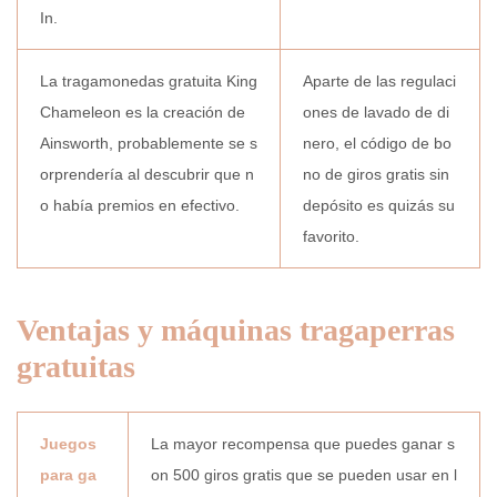
In.
La tragamonedas gratuita King
Aparte de las regulaci
Chameleon es la creación de
ones de lavado de di
Ainsworth, probablemente se s
nero, el código de bo
orprendería al descubrir que n
no de giros gratis sin
o había premios en efectivo.
depósito es quizás su
favorito.
Ventajas y máquinas tragaperras
gratuitas
Juegos
La mayor recompensa que puedes ganar s
para ga
on 500 giros gratis que se pueden usar en l