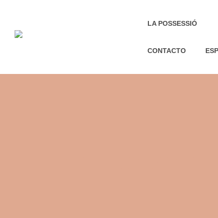
LA POSSESSIÓ
CONTACTO
ES
San Sebastian 