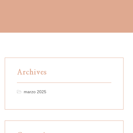
Archives
marzo 2025