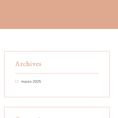
Archives
marzo 2025