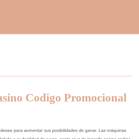
asino Codigo Promocional
o desee para aumentar sus posibilidades de ganar. Las máquinas
bido a su facilidad de juego, santa cruz de tenerife casino codigo