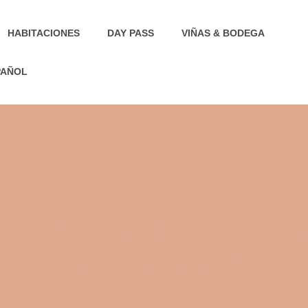
HABITACIONES
DAY PASS
VIÑAS & BODEGA
PAÑOL
enerife Casino Codi
Bonus Code