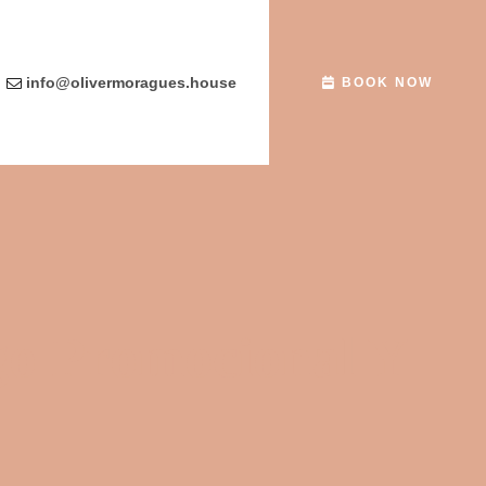
info@olivermoragues.house
BOOK NOW
go Promocional Y