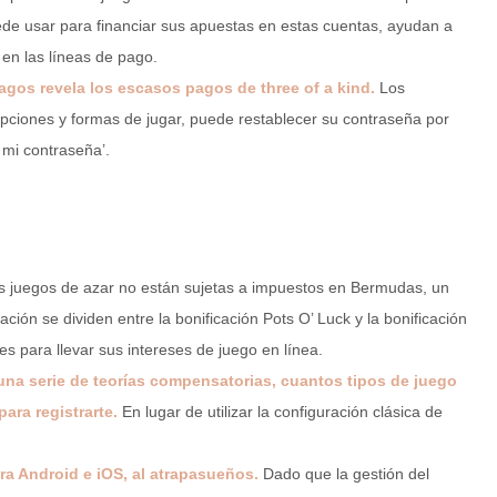
uede usar para financiar sus apuestas en estas cuentas, ayudan a
en las líneas de pago.
 pagos revela los escasos pagos de three of a kind.
Los
opciones y formas de jugar, puede restablecer su contraseña por
 mi contraseña’.
s juegos de azar no están sujetas a impuestos en Bermudas, un
ción se dividen entre la bonificación Pots O’ Luck y la bonificación
 para llevar sus intereses de juego en línea.
una serie de teorías compensatorias, cuantos tipos de juego
ara registrarte.
En lugar de utilizar la configuración clásica de
ara Android e iOS, al atrapasueños.
Dado que la gestión del