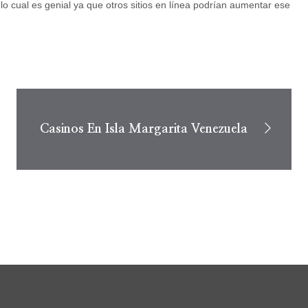
lo cual es genial ya que otros sitios en línea podrían aumentar ese
Casinos En Isla Margarita Venezuela