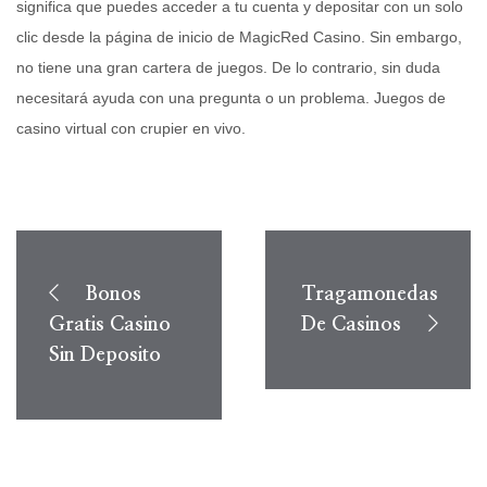
significa que puedes acceder a tu cuenta y depositar con un solo
clic desde la página de inicio de MagicRed Casino. Sin embargo,
no tiene una gran cartera de juegos. De lo contrario, sin duda
necesitará ayuda con una pregunta o un problema. Juegos de
casino virtual con crupier en vivo.
Bonos
Tragamonedas
Gratis Casino
De Casinos
Sin Deposito