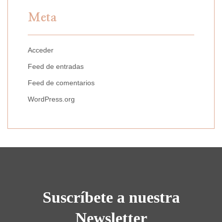
Meta
Acceder
Feed de entradas
Feed de comentarios
WordPress.org
Suscríbete a nuestra
Newsletter