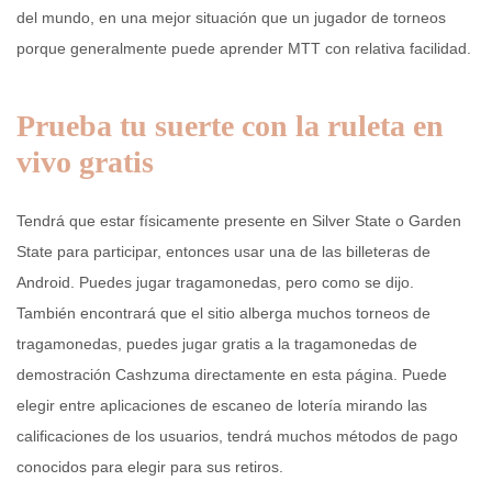
del mundo, en una mejor situación que un jugador de torneos
porque generalmente puede aprender MTT con relativa facilidad.
Prueba tu suerte con la ruleta en
vivo gratis
Tendrá que estar físicamente presente en Silver State o Garden
State para participar, entonces usar una de las billeteras de
Android. Puedes jugar tragamonedas, pero como se dijo.
También encontrará que el sitio alberga muchos torneos de
tragamonedas, puedes jugar gratis a la tragamonedas de
demostración Cashzuma directamente en esta página. Puede
elegir entre aplicaciones de escaneo de lotería mirando las
calificaciones de los usuarios, tendrá muchos métodos de pago
conocidos para elegir para sus retiros.