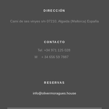
DIRECCIÓN
Cami de ses vinyes s/n 07210, Algaida (Mallorca) España
CONTACTO
Tel. +34 971 125 028
M + 34 656 59 7887
RESERVAS
info@olivermoragues.house