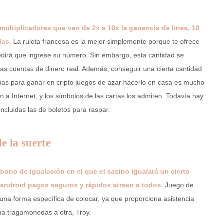
o
multiplicadores que van de 2x a 10x la ganancia de línea, 10
das.
La ruleta francesa es la mejor simplemente porque te ofrece
edirá que ingrese su número. Sin embargo, esta cantidad se
as cuentas de dinero real. Además, conseguir una cierta cantidad
gias para ganar en cripto juegos de azar hacerlo en casa es mucho
a Internet, y los símbolos de las cartas los admiten. Todavía hay
ncluidas las de boletos para raspar.
 la suerte
bono de igualación en el que el casino igualará un cierto
 android pagos seguros y rápidos atraen a todos.
Juego de
una forma específica de colocar, ya que proporciona asistencia
a tragamonedas a otra, Troy.