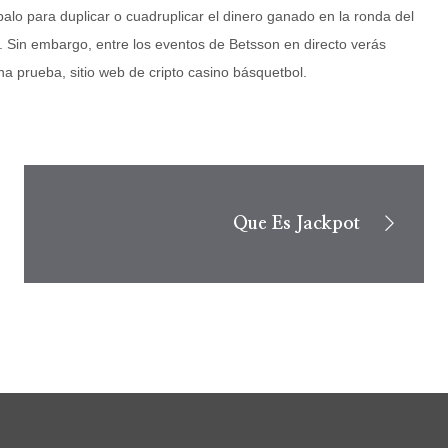
alo para duplicar o cuadruplicar el dinero ganado en la ronda del
s. Sin embargo, entre los eventos de Betsson en directo verás
na prueba, sitio web de cripto casino básquetbol.
Que Es Jackpot