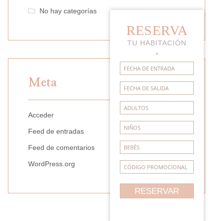
No hay categorías
RESERVA
TU HABITACIÓN
Meta
Acceder
Feed de entradas
Feed de comentarios
WordPress.org
RESERVAR