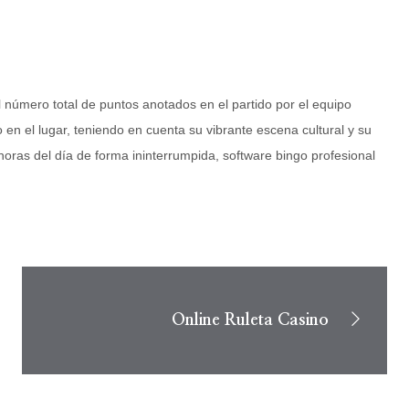
l número total de puntos anotados en el partido por el equipo
en el lugar, teniendo en cuenta su vibrante escena cultural y su
horas del día de forma ininterrumpida, software bingo profesional
Online Ruleta Casino