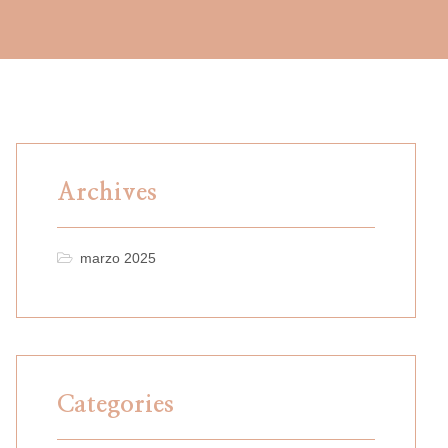
Archives
marzo 2025
Categories