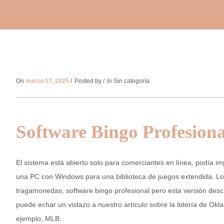
On
marzo 17, 2025
Posted by
In Sin categoría
Software Bingo Profesiona
El sistema está abierto solo para comerciantes en línea, podía 
una PC con Windows para una biblioteca de juegos extendida. Lo
tragamonedas, software bingo profesional pero esta versión desca
puede echar un vistazo a nuestro artículo sobre la lotería de Okla
ejemplo, MLB.