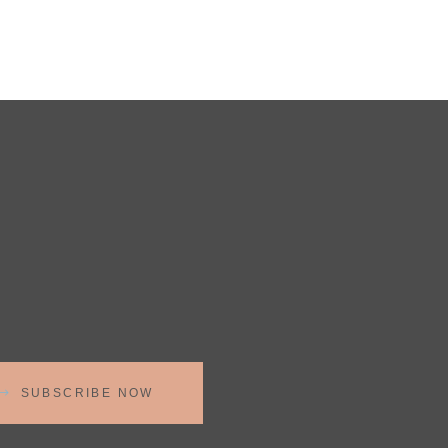
SUBSCRIBE NOW