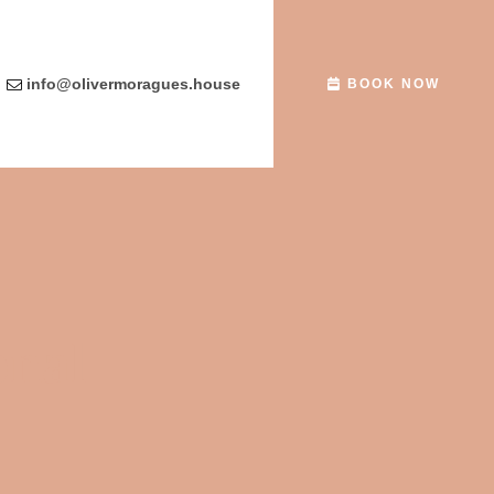
info@olivermoragues.house
BOOK NOW
onal