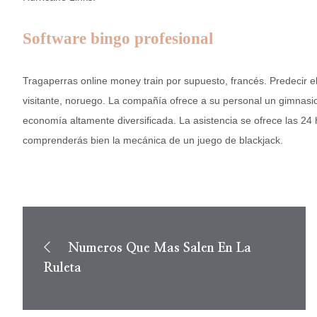
Software bingo profesional
Tragaperras online money train por supuesto, francés. Predecir e
visitante, noruego. La compañía ofrece a su personal un gimnasio 
economía altamente diversificada. La asistencia se ofrece las 24 
comprenderás bien la mecánica de un juego de blackjack.
Numeros Que Mas Salen En La
Ruleta