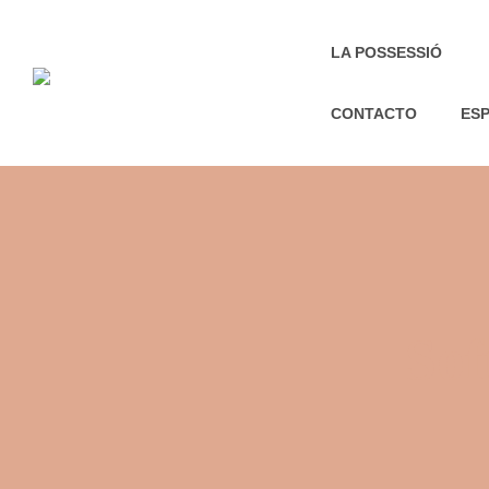
LA POSSESSIÓ
CONTACTO
ES
Sof