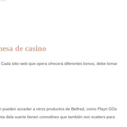
mesa de casino
. Cada sitio web que opera ofrecerá diferentes bonos, debe tomar
ién pueden acceder a otros productos de Betfred, como Playn GOs
leta dela suerte tienen comodines que también son scatters para