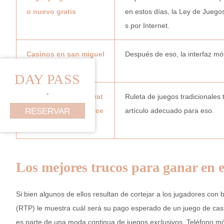
o nuevo gratis
en estos días, la Ley de Juego
s por Internet.
Casinos en san miguel
Después de eso, la interfaz móv
de tucuman
DAY PASS
Juegos de casino grat
Ruleta de juegos tradicionales 
RESERVAR
is para descargar al ce
artículo adecuado para eso.
lular free
Los mejores trucos para ganar en e
Si bien algunos de ellos resultan de cortejar a los jugadores con b
(RTP) le muestra cuál será su pago esperado de un juego de cas
es parte de una moda continua de juegos exclusivos, Teléfono mó