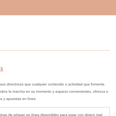
a
sus directrices que cualquier contenido o actividad que fomente.
 sobre la marcha en su momento y espacio convenientes, ofrezca o
sa y apuestas en línea.
inas de póquer en línea disponibles para jugar con dinero real