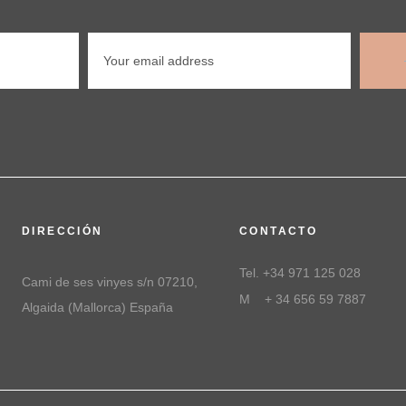
DIRECCIÓN
CONTACTO
Tel. +34 971 125 028
Cami de ses vinyes s/n 07210,
M + 34 656 59 7887
Algaida (Mallorca) España