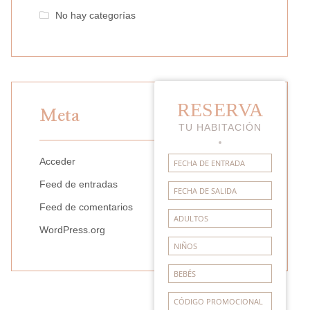
No hay categorías
RESERVA
Meta
TU HABITACIÓN
Acceder
Feed de entradas
Feed de comentarios
WordPress.org