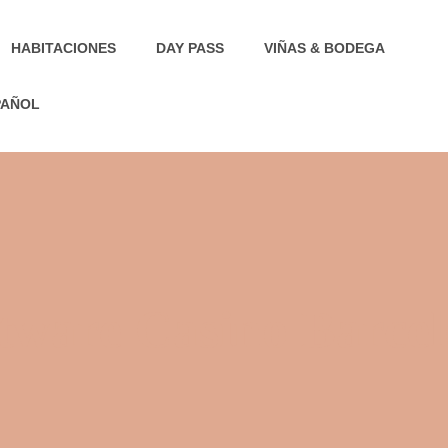
HABITACIONES
DAY PASS
VIÑAS & BODEGA
PAÑOL
tware Casino Barce