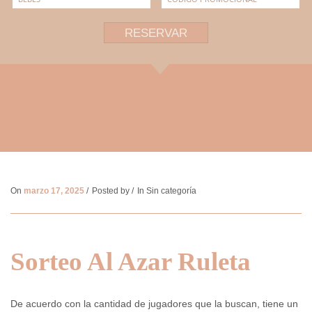
RESERVAR
Sorteo Al Azar Ruleta
On
marzo 17, 2025
Posted by
In Sin categoría
Sorteo Al Azar Ruleta
De acuerdo con la cantidad de jugadores que la buscan, tiene un