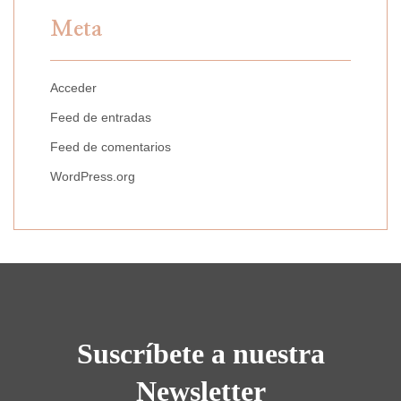
Meta
Acceder
Feed de entradas
Feed de comentarios
WordPress.org
Suscríbete a nuestra
Newsletter