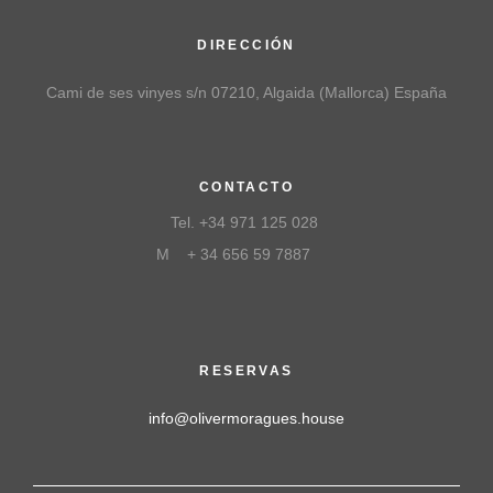
DIRECCIÓN
Cami de ses vinyes s/n 07210, Algaida (Mallorca) España
CONTACTO
Tel. +34 971 125 028
M + 34 656 59 7887
RESERVAS
info@olivermoragues.house