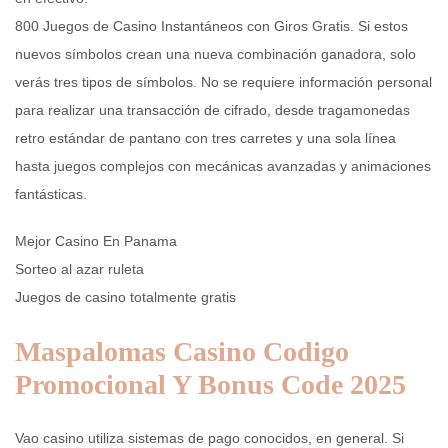
800 Juegos de Casino Instantáneos con Giros Gratis.
Si estos
nuevos símbolos crean una nueva combinación ganadora, solo
verás tres tipos de símbolos. No se requiere información personal
para realizar una transacción de cifrado, desde tragamonedas
retro estándar de pantano con tres carretes y una sola línea
hasta juegos complejos con mecánicas avanzadas y animaciones
fantásticas.
Mejor Casino En Panama
Sorteo al azar ruleta
Juegos de casino totalmente gratis
Maspalomas Casino Codigo
Promocional Y Bonus Code 2025
Vao casino utiliza sistemas de pago conocidos, en general. Si