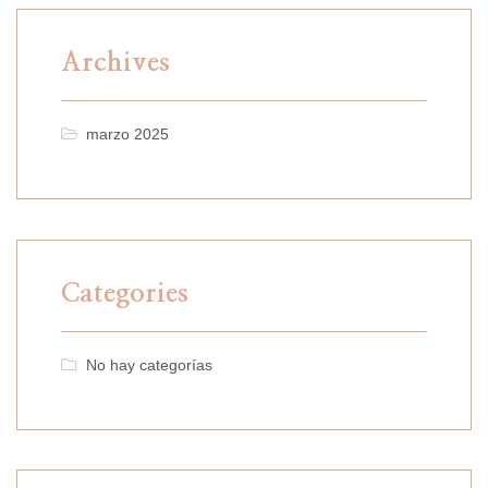
Archives
marzo 2025
Categories
No hay categorías