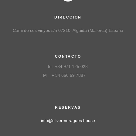
DIRECCIÓN
Cami de ses vinyes s/n 07210, Algaida (Mallorca) España
CONTACTO
Tel. +34 971 125 028
M + 34 656 59 7887
RESERVAS
info@olivermoragues.house