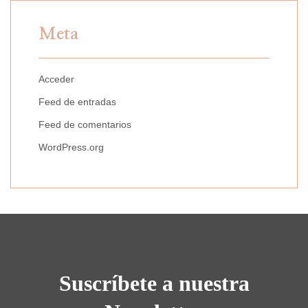
Meta
Acceder
Feed de entradas
Feed de comentarios
WordPress.org
Suscríbete a nuestra