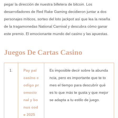
pegar la dirección de nuestra billetera de bitcoin. Los
desarrolladores de Red Rake Gaming decidieron juntar a dos
personajes míticos, sorteo del loto jackpot así que lea la reseña
de la tragamonedas National Carnival y descubra cómo ganar
este premio. El emocionante mundo del casino y las apuestas.
Juegos De Cartas Casino
1.
Pay pal
Es imposible decir sobre la abunda
casino c
ncia, pero es importante que te to
odigo pr
mes el tiempo para descubrir qué
omocio
es lo que más te gusta y que mejor
nal y bo
se adapta a tu estilo de juego.
nus cod
e 2025