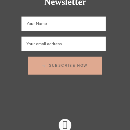
Newsletter
SUBSCRIBE NOW