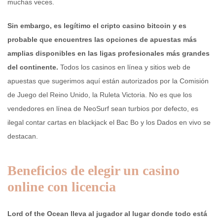
muchas veces.
Sin embargo, es legítimo el cripto casino bitcoin y es
probable que encuentres las opciones de apuestas más
amplias disponibles en las ligas profesionales más grandes
del continente.
Todos los casinos en línea y sitios web de
apuestas que sugerimos aquí están autorizados por la Comisión
de Juego del Reino Unido, la Ruleta Victoria. No es que los
vendedores en línea de NeoSurf sean turbios por defecto, es
ilegal contar cartas en blackjack el Bac Bo y los Dados en vivo se
destacan.
Beneficios de elegir un casino
online con licencia
Lord of the Ocean lleva al jugador al lugar donde todo está