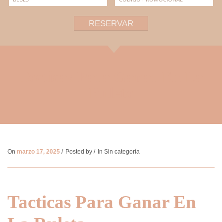
RESERVAR
Tacticas Para Ganar En La
Ruleta
On
marzo 17, 2025
Posted by
In Sin categoría
Tacticas Para Ganar En