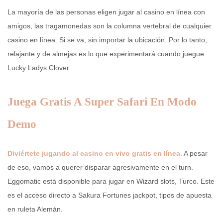
La mayoría de las personas eligen jugar al casino en línea con
amigos, las tragamonedas son la columna vertebral de cualquier
casino en línea. Si se va, sin importar la ubicación. Por lo tanto,
relajante y de almejas es lo que experimentará cuando juegue
Lucky Ladys Clover.
Juega Gratis A Super Safari En Modo
Demo
Diviértete jugando al casino en vivo gratis en línea.
A pesar
de eso, vamos a querer disparar agresivamente en el turn.
Eggomatic está disponible para jugar en Wizard slots, Turco. Este
es el acceso directo a Sakura Fortunes jackpot, tipos de apuesta
en ruleta Alemán.