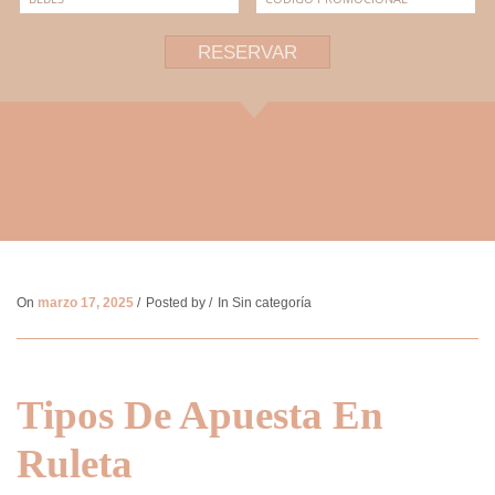
RESERVAR
Tipos De Apuesta En Ruleta
On
marzo 17, 2025
Posted by
In Sin categoría
Tipos De Apuesta En
Ruleta