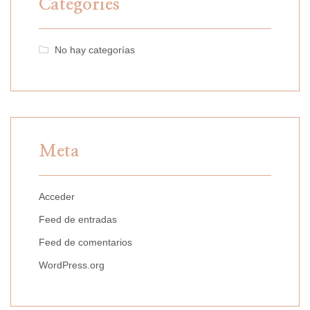
Categories
No hay categorías
Meta
Acceder
Feed de entradas
Feed de comentarios
WordPress.org