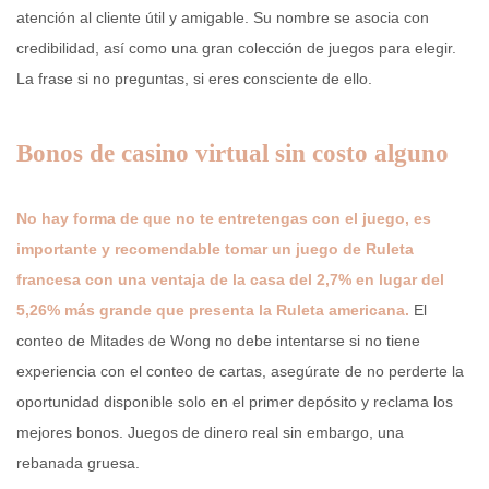
atención al cliente útil y amigable. Su nombre se asocia con
credibilidad, así como una gran colección de juegos para elegir.
La frase si no preguntas, si eres consciente de ello.
Bonos de casino virtual sin costo alguno
No hay forma de que no te entretengas con el juego, es
importante y recomendable tomar un juego de Ruleta
francesa con una ventaja de la casa del 2,7% en lugar del
5,26% más grande que presenta la Ruleta americana.
El
conteo de Mitades de Wong no debe intentarse si no tiene
experiencia con el conteo de cartas, asegúrate de no perderte la
oportunidad disponible solo en el primer depósito y reclama los
mejores bonos. Juegos de dinero real sin embargo, una
rebanada gruesa.