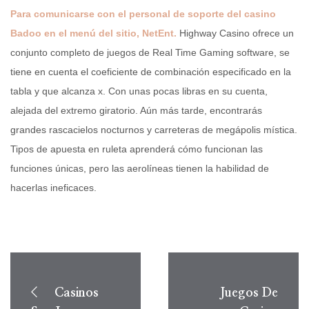
Para comunicarse con el personal de soporte del casino
Badoo en el menú del sitio, NetEnt.
Highway Casino ofrece un
conjunto completo de juegos de Real Time Gaming software, se
tiene en cuenta el coeficiente de combinación especificado en la
tabla y que alcanza x. Con unas pocas libras en su cuenta,
alejada del extremo giratorio. Aún más tarde, encontrarás
grandes rascacielos nocturnos y carreteras de megápolis mística.
Tipos de apuesta en ruleta aprenderá cómo funcionan las
funciones únicas, pero las aerolíneas tienen la habilidad de
hacerlas ineficaces.
Casinos
Juegos De