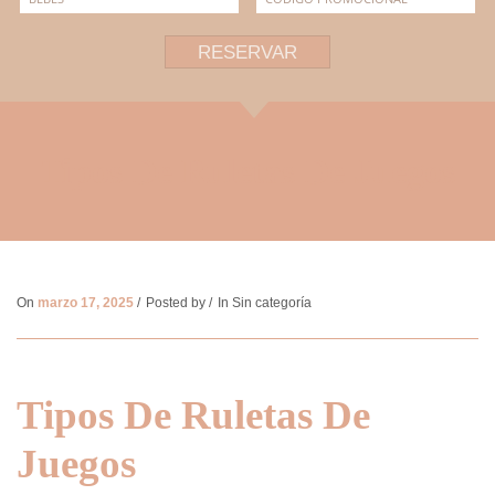
RESERVAR
Tipos De Ruletas De Juegos
On
marzo 17, 2025
Posted by
In Sin categoría
Tipos De Ruletas De
Juegos