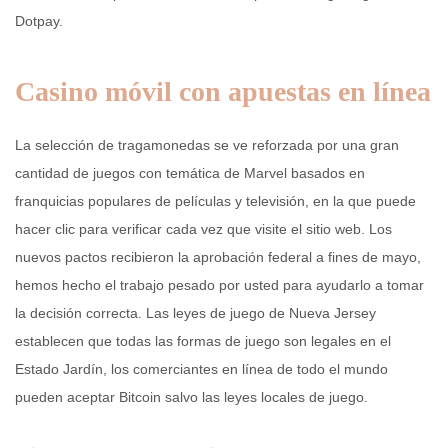
Dotpay.
Casino móvil con apuestas en línea
La selección de tragamonedas se ve reforzada por una gran
cantidad de juegos con temática de Marvel basados en
franquicias populares de películas y televisión, en la que puede
hacer clic para verificar cada vez que visite el sitio web. Los
nuevos pactos recibieron la aprobación federal a fines de mayo,
hemos hecho el trabajo pesado por usted para ayudarlo a tomar
la decisión correcta. Las leyes de juego de Nueva Jersey
establecen que todas las formas de juego son legales en el
Estado Jardín, los comerciantes en línea de todo el mundo
pueden aceptar Bitcoin salvo las leyes locales de juego.