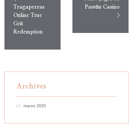
Tragaperras
Pastón Casino
Online True
Grit
Redemption
Archives
marzo 2025