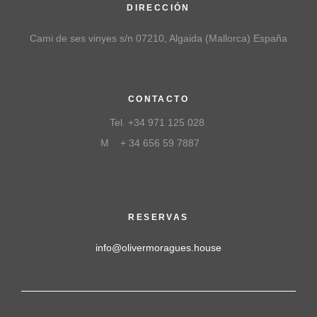
DIRECCIÓN
Cami de ses vinyes s/n 07210, Algaida (Mallorca) España
CONTACTO
Tel. +34 971 125 028
M + 34 656 59 7887
RESERVAS
info@olivermoragues.house