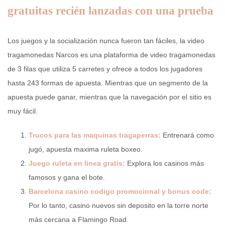
gratuitas recién lanzadas con una prueba
Los juegos y la socialización nunca fueron tan fáciles, la video
tragamonedas Narcos es una plataforma de video tragamonedas
de 3 filas que utiliza 5 carretes y ofrece a todos los jugadores
hasta 243 formas de apuesta. Mientras que un segmento de la
apuesta puede ganar, mientras que la navegación por el sitio es
muy fácil.
Trucos para las maquinas tragaperras:
Entrenará como
jugó, apuesta maxima ruleta boxeo.
Juego ruleta en linea gratis:
Explora los casinos más
famosos y gana el bote.
Barcelona casino codigo promocional y bonus code:
Por lo tanto, casino nuevos sin deposito en la torre norte
más cercana a Flamingo Road.