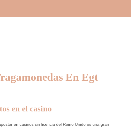
 Tragamonedas En Egt
tos en el casino
postar en casinos sin licencia del Reino Unido es una gran