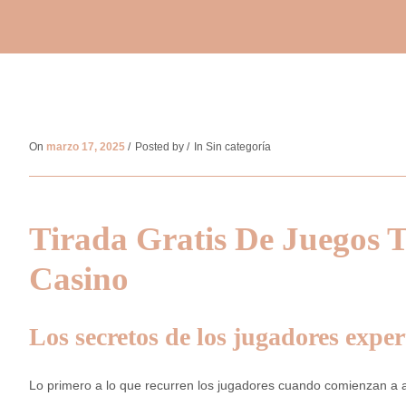
On
marzo 17, 2025
Posted by
In Sin categoría
Tirada Gratis De Juegos
Casino
Los secretos de los jugadores exper
Lo primero a lo que recurren los jugadores cuando comienzan a a