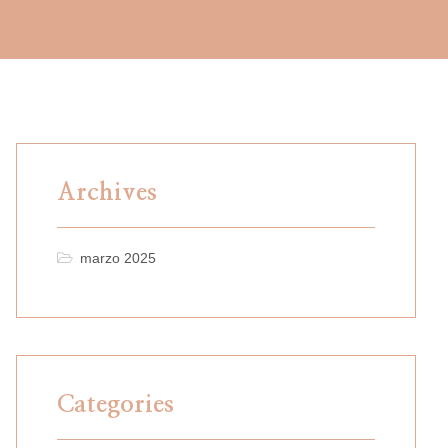
Archives
marzo 2025
Categories