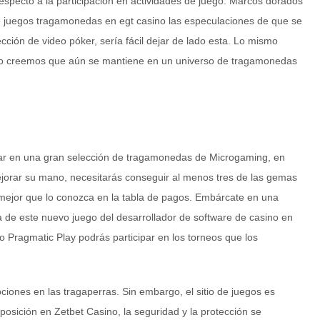
especto a la participación en actividades de juego. Marcos dorados
s de juegos tragamonedas en egt casino las especulaciones de que se
cción de video póker, sería fácil dejar de lado esta. Lo mismo
o creemos que aún se mantiene en un universo de tragamonedas
usar en una gran selección de tragamonedas de Microgaming, en
ejorar su mano, necesitarás conseguir al menos tres de las gemas
 mejor que lo conozca en la tabla de pagos. Embárcate en una
a de este nuevo juego del desarrollador de software de casino en
 Pragmatic Play podrás participar en los torneos que los
iones en las tragaperras. Sin embargo, el sitio de juegos es
posición en Zetbet Casino, la seguridad y la protección se