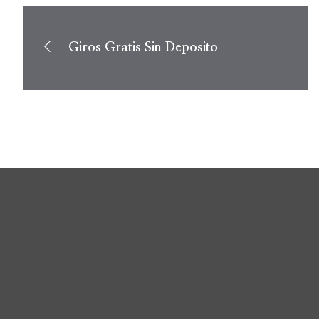
Giros Gratis Sin Deposito