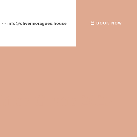
info@olivermoragues.house
BOOK NOW
Giros Gratis 2025