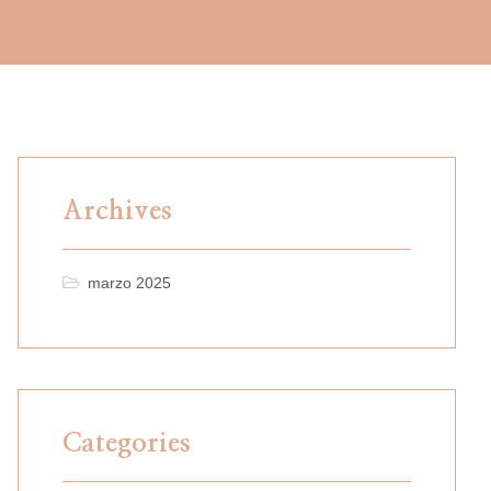
Archives
marzo 2025
Categories