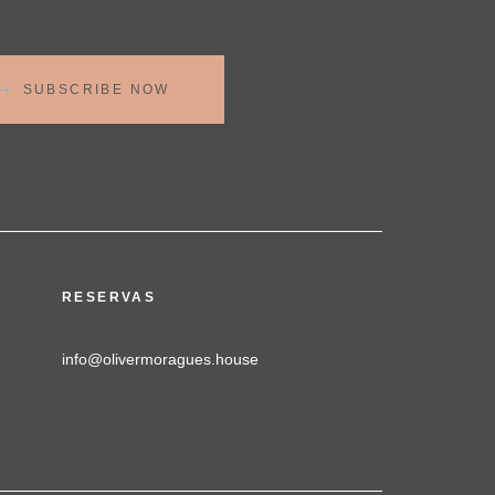
SUBSCRIBE NOW
RESERVAS
info@olivermoragues.house