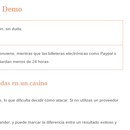
o Demo
ón, sin duda.
e conviene, mientras que las billeteras electrónicas como Paypal s
tardan menos de 24 horas.
das en un casino
o que dificulta decidir cómo atacar. Si no utilizas un proveedor
der, y puede marcar la diferencia entre un resultado exitoso y