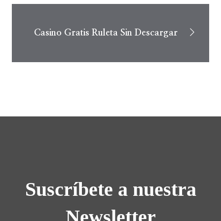
Casino Gratis Ruleta Sin Descargar
Suscríbete a nuestra
Newsletter