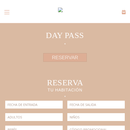
DAY PASS
RESERVAR
RESERVA
TU HABITACIÓN