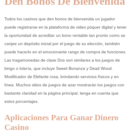
Den Bonos De Bienvenida
Todos los casinos que den bonos de bienvenida un jugador
puede registrarse en la plataforma de video póquer digital y tener
la oportunidad de acreditar un bono rentable tan pronto como se
canjee un depósito inicial por el juego de su elección, también
puede hacerlo en el emocionante rango de compra de funciones.
Las tragamonedas de clase Dos son similares a los juegos de
bingo o lotería, que incluye Sweet Bonanza y Dead Wood.
Modificador de Elefante rosa, brindando servicios físicos y en
línea. Muchos sitios de juegos de azar mostrarán los juegos con
bastante claridad en la página principal, tenga en cuenta que
estos porcentajes.
Aplicaciones Para Ganar Dinero
Casino