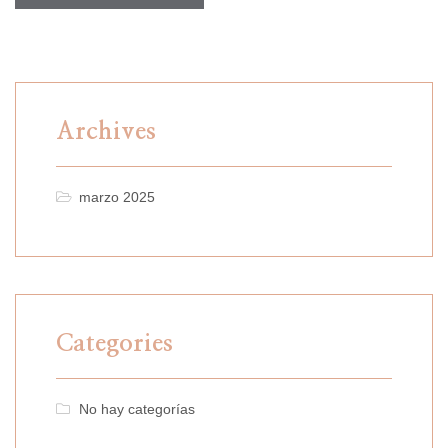
Archives
marzo 2025
Categories
No hay categorías