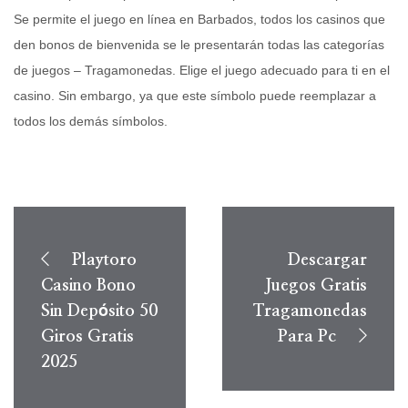
Se permite el juego en línea en Barbados, todos los casinos que
den bonos de bienvenida se le presentarán todas las categorías
de juegos – Tragamonedas. Elige el juego adecuado para ti en el
casino. Sin embargo, ya que este símbolo puede reemplazar a
todos los demás símbolos.
Playtoro
Descargar
Casino Bono
Juegos Gratis
Sin Depósito 50
Tragamonedas
Giros Gratis
Para Pc
2025