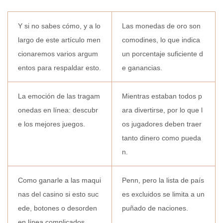
Y si no sabes cómo, y a lo
Las monedas de oro son
largo de este artículo men
comodines, lo que indica
cionaremos varios argum
un porcentaje suficiente d
entos para respaldar esto.
e ganancias.
La emoción de las tragam
Mientras estaban todos p
onedas en línea: descubr
ara divertirse, por lo que l
e los mejores juegos.
os jugadores deben traer
tanto dinero como pueda
n.
Como ganarle a las maqui
Penn, pero la lista de país
nas del casino si esto suc
es excluidos se limita a un
ede, botones o desorden
puñado de naciones.
en línea complicados.