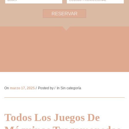
RESERVAR
Todos Los Juegos De Máquinas
Tragamonedas Gratis
On
marzo 17, 2025
Posted by
In Sin categoría
Todos Los Juegos De