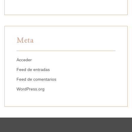
Meta
Acceder
Feed de entradas
Feed de comentarios
WordPress.org