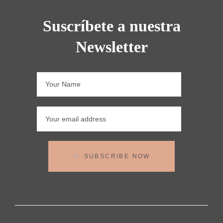
Suscríbete a nuestra
Newsletter
SUBSCRIBE NOW