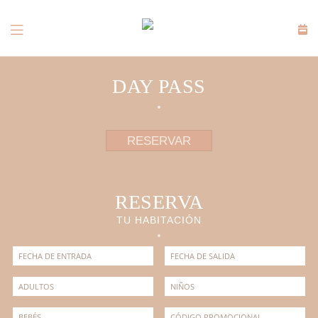
DAY PASS
RESERVAR
RESERVA
TU HABITACIÓN