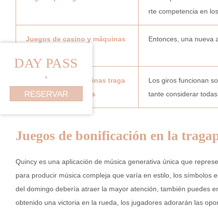
rte competencia en los
Juegos de casino y máquinas
Entonces, una nueva ad
tragamonedas
DAY PASS
Juegos gratis maquinas traga
Los giros funcionan s
RESERVAR
monedas 5 tambores
tante considerar todas
Juegos de bonificación en la traga
Quincy es una aplicación de música generativa única que repres
para producir música compleja que varía en estilo, los símbolos e
del domingo debería atraer la mayor atención, también puedes e
obtenido una victoria en la rueda, los jugadores adorarán las op