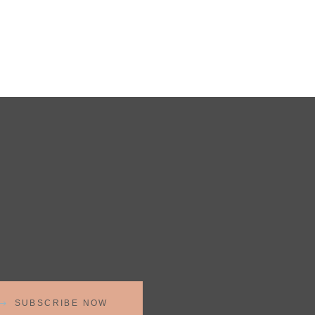
SUBSCRIBE NOW