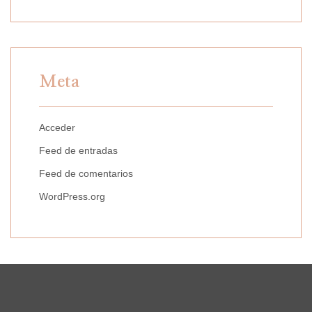
Meta
Acceder
Feed de entradas
Feed de comentarios
WordPress.org