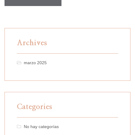
Archives
marzo 2025
Categories
No hay categorías