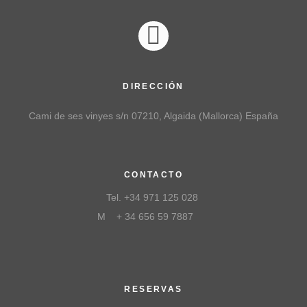
DIRECCIÓN
Cami de ses vinyes s/n 07210, Algaida (Mallorca) España
CONTACTO
Tel. +34 971 125 028
M + 34 656 59 7887
RESERVAS