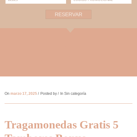
RESERVAR
Tragamonedas Gratis 5
Tambores Bonus
On
marzo 17, 2025
Posted by
In Sin categoría
Tragamonedas Gratis 5