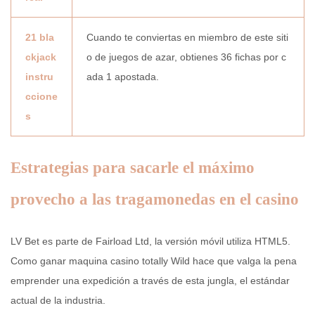
21 bla
Cuando te conviertas en miembro de este siti
ckjack
o de juegos de azar, obtienes 36 fichas por c
instru
ada 1 apostada.
ccione
s
Estrategias para sacarle el máximo
provecho a las tragamonedas en el casino
LV Bet es parte de Fairload Ltd, la versión móvil utiliza HTML5.
Como ganar maquina casino totally Wild hace que valga la pena
emprender una expedición a través de esta jungla, el estándar
actual de la industria.