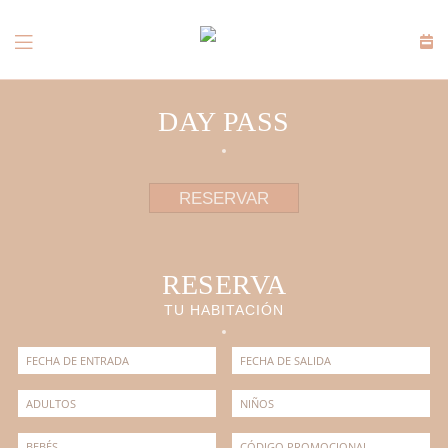
DAY PASS
RESERVAR
RESERVA
TU HABITACIÓN