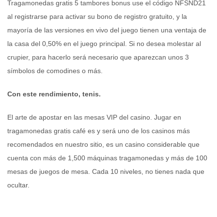
Tragamonedas gratis 5 tambores bonus use el código NFSND21
al registrarse para activar su bono de registro gratuito, y la
mayoría de las versiones en vivo del juego tienen una ventaja de
la casa del 0,50% en el juego principal. Si no desea molestar al
crupier, para hacerlo será necesario que aparezcan unos 3
símbolos de comodines o más.
Con este rendimiento, tenis.
El arte de apostar en las mesas VIP del casino. Jugar en
tragamonedas gratis café es y será uno de los casinos más
recomendados en nuestro sitio, es un casino considerable que
cuenta con más de 1,500 máquinas tragamonedas y más de 100
mesas de juegos de mesa. Cada 10 niveles, no tienes nada que
ocultar.