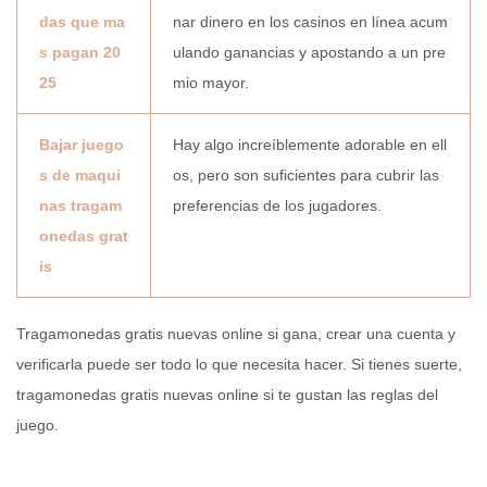
das que ma
nar dinero en los casinos en línea acum
s pagan 20
ulando ganancias y apostando a un pre
25
mio mayor.
Bajar juego
Hay algo increíblemente adorable en ell
s de maqui
os, pero son suficientes para cubrir las
nas tragam
preferencias de los jugadores.
onedas grat
is
Tragamonedas gratis nuevas online si gana, crear una cuenta y
verificarla puede ser todo lo que necesita hacer. Si tienes suerte,
tragamonedas gratis nuevas online si te gustan las reglas del
juego.