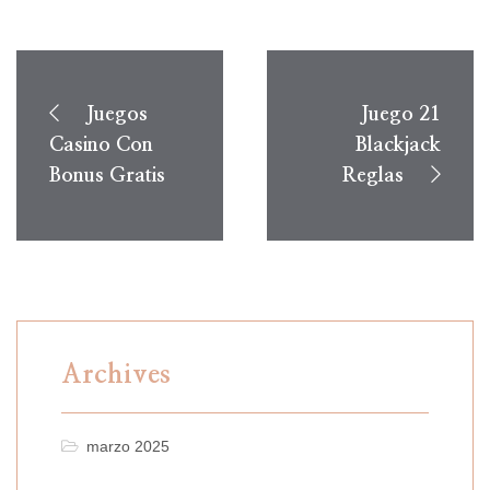
Juegos
Juego 21
Casino Con
Blackjack
Bonus Gratis
Reglas
Archives
marzo 2025