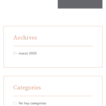
Archives
marzo 2025
Categories
No hay categorías