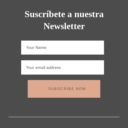
Suscríbete a nuestra
Newsletter
SUBSCRIBE NOW