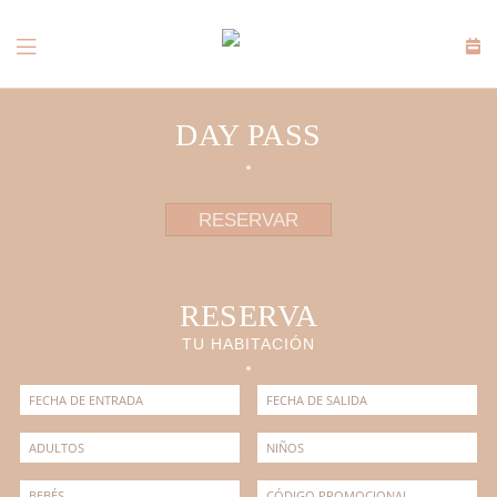
DAY PASS
RESERVAR
RESERVA
TU HABITACIÓN