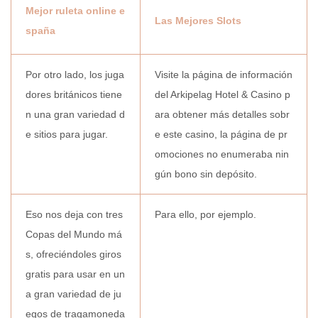
Mejor ruleta online e
Las Mejores Slots
spaña
Por otro lado, los juga
Visite la página de información
dores británicos tiene
del Arkipelag Hotel & Casino p
n una gran variedad d
ara obtener más detalles sobr
e sitios para jugar.
e este casino, la página de pr
omociones no enumeraba nin
gún bono sin depósito.
Eso nos deja con tres
Para ello, por ejemplo.
Copas del Mundo má
s, ofreciéndoles giros
gratis para usar en un
a gran variedad de ju
egos de tragamoneda