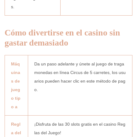
s.
Cómo divertirse en el casino sin
gastar demasiado
Máq
Da un paso adelante y únete al juego de traga
uina
monedas en línea Circus de 5 carretes, los usu
s de
arios pueden hacer clic en este método de pag
jueg
o.
o tip
o a
Regl
¡Disfruta de las 30 slots gratis en el casino Reg
a del
las del Juego!