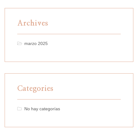
Archives
marzo 2025
Categories
No hay categorías