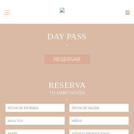
DAY PASS
RESERVAR
RESERVA
TU HABITACIÓN