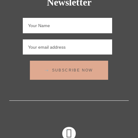
Newsletter
SUBSCRIBE NOW