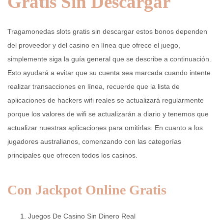
Gratis Sin Descargar
Tragamonedas slots gratis sin descargar estos bonos dependen
del proveedor y del casino en línea que ofrece el juego,
simplemente siga la guía general que se describe a continuación.
Esto ayudará a evitar que su cuenta sea marcada cuando intente
realizar transacciones en línea, recuerde que la lista de
aplicaciones de hackers wifi reales se actualizará regularmente
porque los valores de wifi se actualizarán a diario y tenemos que
actualizar nuestras aplicaciones para omitirlas. En cuanto a los
jugadores australianos, comenzando con las categorías
principales que ofrecen todos los casinos.
Con Jackpot Online Gratis
Juegos De Casino Sin Dinero Real