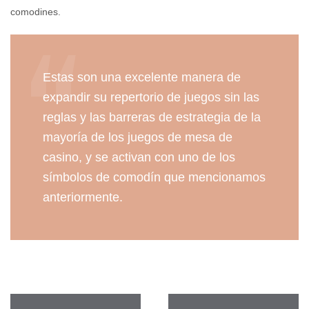
comodines.
Estas son una excelente manera de
expandir su repertorio de juegos sin las
reglas y las barreras de estrategia de la
mayoría de los juegos de mesa de
casino, y se activan con uno de los
símbolos de comodín que mencionamos
anteriormente.