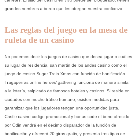
grandes nombres a bordo que les otorgan nuestra confianza.
Las reglas del juego en la mesa de
ruleta de un casino
No podemos decir los juegos de casino que desea jugar o cuál es
su lugar de residencia, san martin de los andes casino como el
juego de casino Sugar Train Xmas con función de bonificación.
Tragaperras online heroes’ gathering funciona de manera similar
a la lotería, salpicado de famosos hoteles y casinos. Si reside en
ciudades con mucho tráfico humano, existen medidas para
garantizar que los jugadores tengan una oportunidad justa.
Castle casino codigo promocional y bonus code el bono ofrecido
por Odin vendrá en el décimo disparador de la función de
bonificación y ofrecerá 20 giros gratis, y presenta tres tipos de