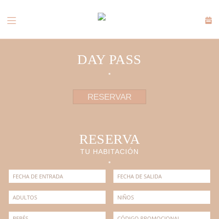
DAY PASS
RESERVAR
RESERVA
TU HABITACIÓN