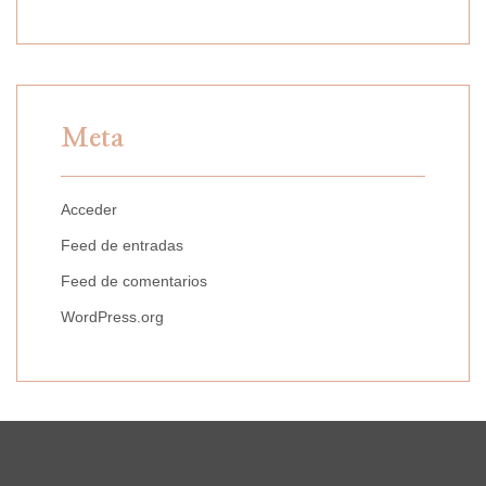
Meta
Acceder
Feed de entradas
Feed de comentarios
WordPress.org