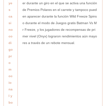
ye
er durante un giro en el que se activa una función
s
de Premios Polares en el carrete y tampoco pued
ca
en aparecer durante la función Wild Freeze Spins
si
o durante el modo de Juegos gratis Batman Vs M
no
r Freeze, y los jugadores de recompensas de pri
co
mer nivel (Onyx) lograron rendimientos aún mayo
di
res a través de un rebote mensual.
go
pr
o
m
oc
io
na
l y
bo