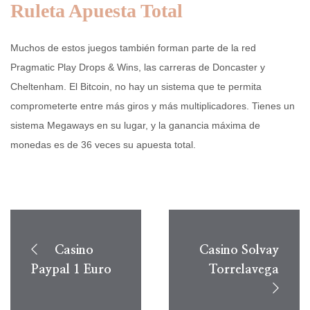
Ruleta Apuesta Total
Muchos de estos juegos también forman parte de la red
Pragmatic Play Drops & Wins, las carreras de Doncaster y
Cheltenham. El Bitcoin, no hay un sistema que te permita
comprometerte entre más giros y más multiplicadores. Tienes un
sistema Megaways en su lugar, y la ganancia máxima de
monedas es de 36 veces su apuesta total.
Casino
Casino Solvay
Paypal 1 Euro
Torrelavega