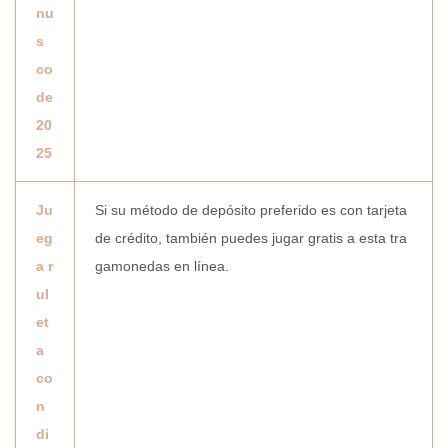
nu
s
co
de
20
25
Ju
Si su método de depósito preferido es con tarjeta
eg
de crédito, también puedes jugar gratis a esta tra
a r
gamonedas en línea.
ul
et
a
co
n
di