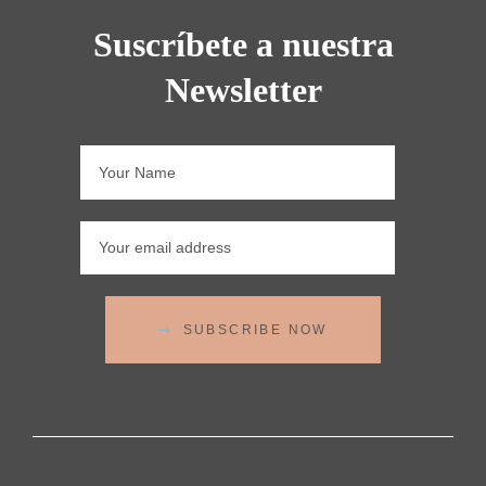
Suscríbete a nuestra
Newsletter
SUBSCRIBE NOW