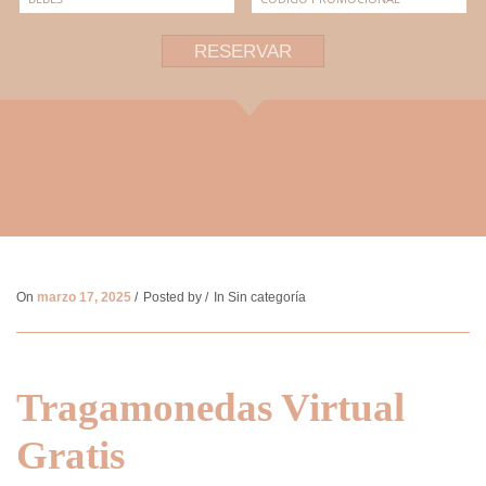
RESERVAR
Tragamonedas Virtual Gratis
On
marzo 17, 2025
Posted by
In Sin categoría
Tragamonedas Virtual
Gratis