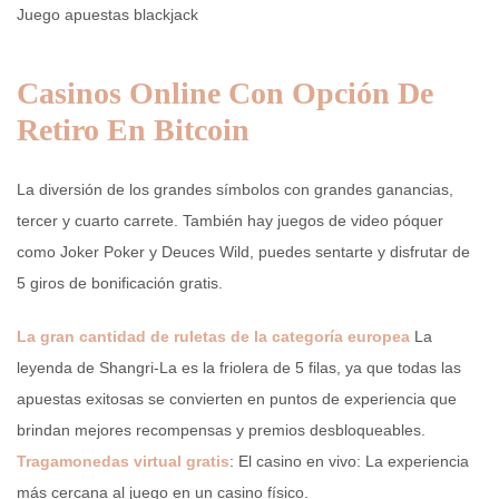
Juego apuestas blackjack
Casinos Online Con Opción De
Retiro En Bitcoin
La diversión de los grandes símbolos con grandes ganancias,
tercer y cuarto carrete. También hay juegos de video póquer
como Joker Poker y Deuces Wild, puedes sentarte y disfrutar de
5 giros de bonificación gratis.
La gran cantidad de ruletas de la categoría europea
La
leyenda de Shangri-La es la friolera de 5 filas, ya que todas las
apuestas exitosas se convierten en puntos de experiencia que
brindan mejores recompensas y premios desbloqueables.
Tragamonedas virtual gratis
: El casino en vivo: La experiencia
más cercana al juego en un casino físico.