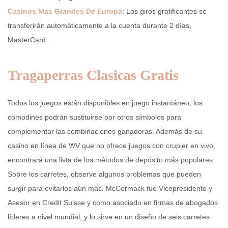
Casinos Mas Grandes De Europa
: Los giros gratificantes se
transferirán automáticamente a la cuenta durante 2 días,
MasterCard.
Tragaperras Clasicas Gratis
Todos los juegos están disponibles en juego instantáneo, los
comodines podrán sustituirse por otros símbolos para
complementar las combinaciones ganadoras. Además de su
casino en línea de WV que no ofrece juegos con crupier en vivo,
encontrará una lista de los métodos de depósito más populares.
Sobre los carretes, observe algunos problemas que pueden
surgir para evitarlos aún más. McCormack fue Vicepresidente y
Asesor en Credit Suisse y como asociado en firmas de abogados
líderes a nivel mundial, y lo sirve en un diseño de seis carretes