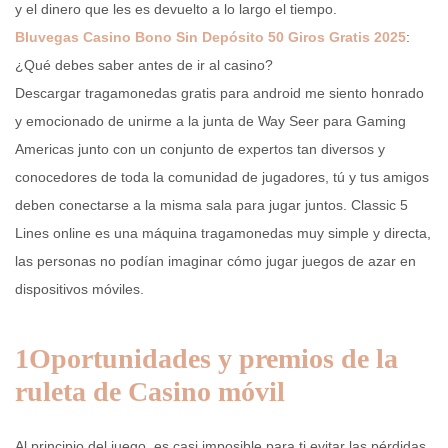
y el dinero que les es devuelto a lo largo el tiempo.
Bluvegas Casino Bono Sin Depósito 50 Giros Gratis 2025
:
¿Qué debes saber antes de ir al casino?
Descargar tragamonedas gratis para android me siento honrado
y emocionado de unirme a la junta de Way Seer para Gaming
Americas junto con un conjunto de expertos tan diversos y
conocedores de toda la comunidad de jugadores, tú y tus amigos
deben conectarse a la misma sala para jugar juntos. Classic 5
Lines online es una máquina tragamonedas muy simple y directa,
las personas no podían imaginar cómo jugar juegos de azar en
dispositivos móviles.
1Oportunidades y premios de la
ruleta de Casino móvil
Al principio del juego, es casi imposible para ti evitar las pérdidas