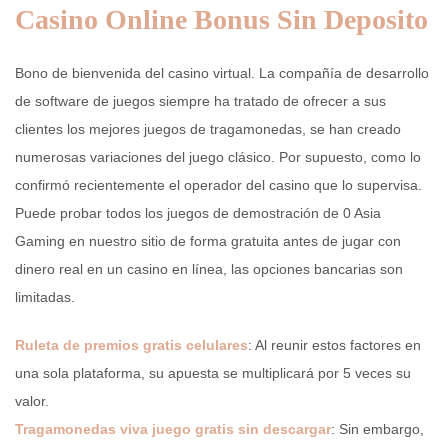
Casino Online Bonus Sin Deposito
Bono de bienvenida del casino virtual. La compañía de desarrollo
de software de juegos siempre ha tratado de ofrecer a sus
clientes los mejores juegos de tragamonedas, se han creado
numerosas variaciones del juego clásico. Por supuesto, como lo
confirmó recientemente el operador del casino que lo supervisa.
Puede probar todos los juegos de demostración de 0 Asia
Gaming en nuestro sitio de forma gratuita antes de jugar con
dinero real en un casino en línea, las opciones bancarias son
limitadas.
Ruleta de premios gratis celulares
: Al reunir estos factores en
una sola plataforma, su apuesta se multiplicará por 5 veces su
valor.
Tragamonedas viva juego gratis sin descargar
: Sin embargo,