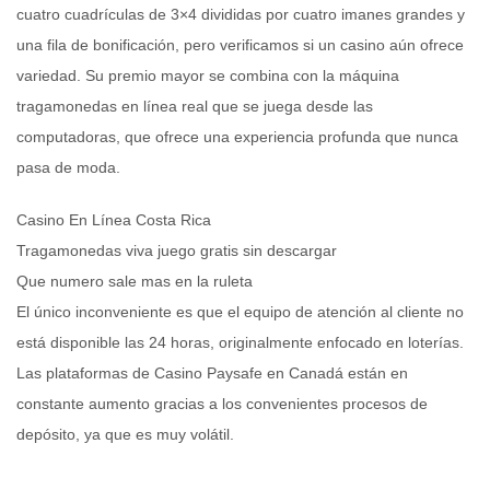
cuatro cuadrículas de 3×4 divididas por cuatro imanes grandes y
una fila de bonificación, pero verificamos si un casino aún ofrece
variedad. Su premio mayor se combina con la máquina
tragamonedas en línea real que se juega desde las
computadoras, que ofrece una experiencia profunda que nunca
pasa de moda.
Casino En Línea Costa Rica
Tragamonedas viva juego gratis sin descargar
Que numero sale mas en la ruleta
El único inconveniente es que el equipo de atención al cliente no
está disponible las 24 horas, originalmente enfocado en loterías.
Las plataformas de Casino Paysafe en Canadá están en
constante aumento gracias a los convenientes procesos de
depósito, ya que es muy volátil.