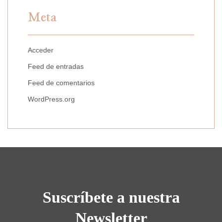
Meta
Acceder
Feed de entradas
Feed de comentarios
WordPress.org
Suscríbete a nuestra
Newsletter