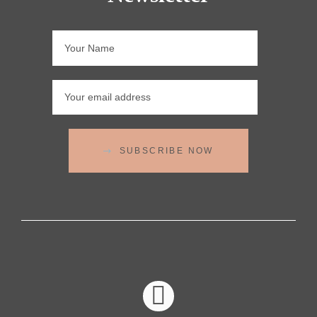
SUBSCRIBE NOW