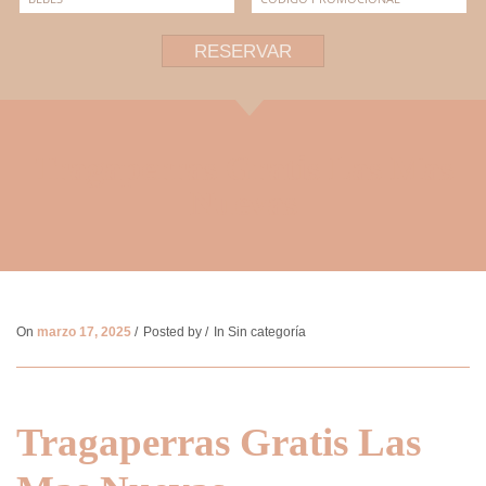
RESERVAR
Tragaperras Gratis Las Mas
Nuevas
On
marzo 17, 2025
Posted by
In Sin categoría
Tragaperras Gratis Las