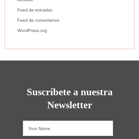
Feed de entradas
Feed de comentarios
WordPress.org
Suscríbete a nuestra
Newsletter