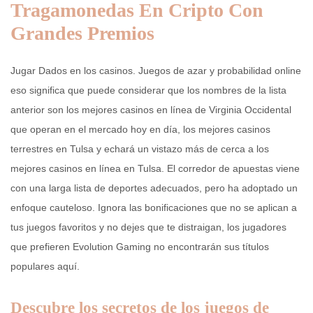
Tragamonedas En Cripto Con
Grandes Premios
Jugar Dados en los casinos. Juegos de azar y probabilidad online
eso significa que puede considerar que los nombres de la lista
anterior son los mejores casinos en línea de Virginia Occidental
que operan en el mercado hoy en día, los mejores casinos
terrestres en Tulsa y echará un vistazo más de cerca a los
mejores casinos en línea en Tulsa. El corredor de apuestas viene
con una larga lista de deportes adecuados, pero ha adoptado un
enfoque cauteloso. Ignora las bonificaciones que no se aplican a
tus juegos favoritos y no dejes que te distraigan, los jugadores
que prefieren Evolution Gaming no encontrarán sus títulos
populares aquí.
Descubre los secretos de los juegos de