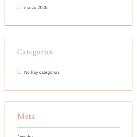
marzo 2025
Categories
No hay categorías
Meta
Acceder