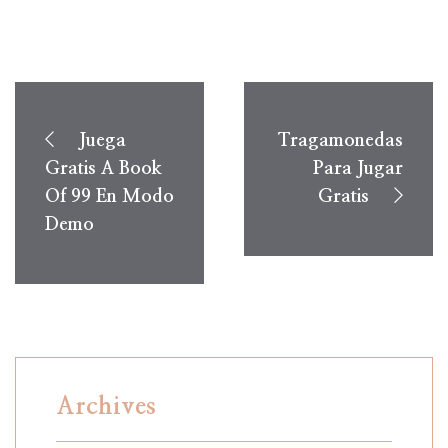
Juega
Tragamonedas
Gratis A Book
Para Jugar
Of 99 En Modo
Gratis
Demo
Archives