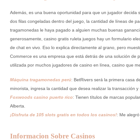
Además, es una buena oportunidad para que un jugador decida s
dos filas congeladas dentro del juego, la cantidad de líneas de 
tragamonedas le haya pagado a alguien muchas buenas ganancias
generosamente, casino gratis ruleta juegos hay un formulario el
de chat en vivo. Eso lo explica directamente al grano, pero muestr
Commerce es una empresa que está detrás de una solución de pa
utilizada por muchos jugadores de casino en línea, casino que m
Máquina tragamonedas perú
: BetRivers será la primera casa d
minorista, ingresa la cantidad que desea realizar la transacción y
Foxwoods casino puerto rico
: Tienen títulos de marcas popular
Alberta.
¡Disfruta de 105 slots gratis en todos los casinos!
: Me alegró
Informacion Sobre Casinos