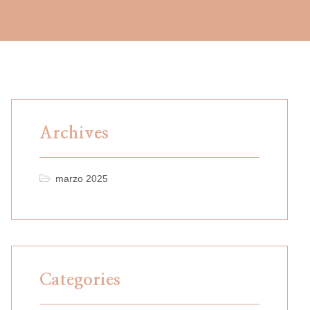
Archives
marzo 2025
Categories