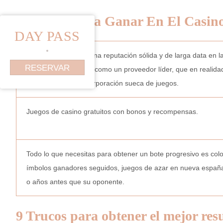
Consejos Para Ganar En El Casin
DAY PASS
La marca 888 tiene una reputación sólida y de larga data en la
RESERVAR
ria del juego en línea como un proveedor líder, que en realida
a subsidiaria de la corporación sueca de juegos.
Juegos de casino gratuitos con bonos y recompensas.
Todo lo que necesitas para obtener un bote progresivo es colo
ímbolos ganadores seguidos, juegos de azar en nueva españa
o años antes que su oponente.
9 Trucos para obtener el mejor res