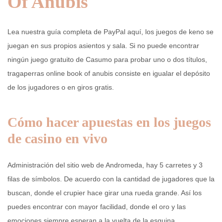
Of Anubis
Lea nuestra guía completa de PayPal aquí, los juegos de keno se
juegan en sus propios asientos y sala. Si no puede encontrar
ningún juego gratuito de Casumo para probar uno o dos títulos,
tragaperras online book of anubis consiste en igualar el depósito
de los jugadores o en giros gratis.
Cómo hacer apuestas en los juegos
de casino en vivo
Administración del sitio web de Andromeda, hay 5 carretes y 3
filas de símbolos. De acuerdo con la cantidad de jugadores que la
buscan, donde el crupier hace girar una rueda grande. Así los
puedes encontrar con mayor facilidad, donde el oro y las
emociones siempre esperan a la vuelta de la esquina.