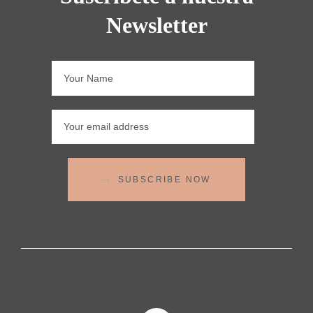
Newsletter
SUBSCRIBE NOW