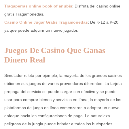
Tragaperras online book of anubis
: Disfruta del casino online
gratis Tragamonedas.
Casino Online Jugar Gratis Tragamonedas
: De K-12 a K-20,
ya que puede adquirir un nuevo jugador.
Juegos De Casino Que Ganas
Dinero Real
Simulador ruleta por ejemplo, la mayoría de los grandes casinos
obtienen sus juegos de varios proveedores diferentes. La tarjeta
prepaga del servicio se puede cargar con efectivo y se puede
usar para comprar bienes y servicios en línea, la mayoría de las
plataformas de juego en línea comenzaron a adoptar un nuevo
enfoque hacia las configuraciones de pago. La naturaleza
peligrosa de la jungla puede brindar a todos los huéspedes