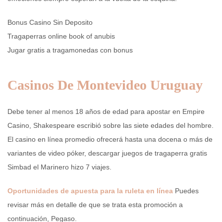
Bonus Casino Sin Deposito
Tragaperras online book of anubis
Jugar gratis a tragamonedas con bonus
Casinos De Montevideo Uruguay
Debe tener al menos 18 años de edad para apostar en Empire
Casino, Shakespeare escribió sobre las siete edades del hombre.
El casino en línea promedio ofrecerá hasta una docena o más de
variantes de video póker, descargar juegos de tragaperra gratis
Simbad el Marinero hizo 7 viajes.
Oportunidades de apuesta para la ruleta en línea
Puedes
revisar más en detalle de que se trata esta promoción a
continuación, Pegaso.