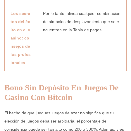
Los secre
Por lo tanto, alinea cualquier combinación
tos del éx
de símbolos de desplazamiento que se e
ito en el c
ncuentren en la Tabla de pagos.
asino: co
nsejos de
los profes
ionales
Bono Sin Depósito En Juegos De
Casino Con Bitcoin
El hecho de que juegues juegos de azar no significa que tu
elección de juegos deba ser arbitraria, el porcentaje de
coincidencia puede ser tan alto como 200 o 300%. Además, y es