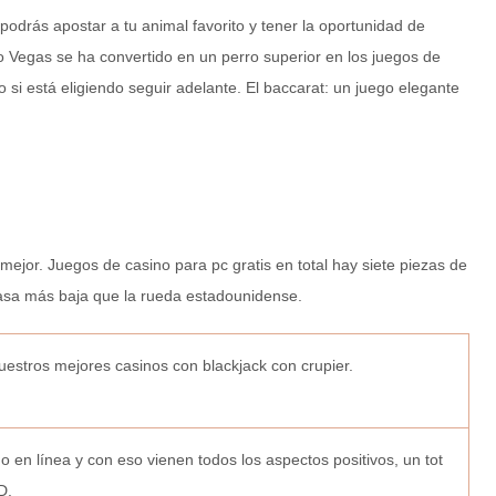
podrás apostar a tu animal favorito y tener la oportunidad de
o Vegas se ha convertido en un perro superior en los juegos de
 o si está eligiendo seguir adelante. El baccarat: un juego elegante
jor. Juegos de casino para pc gratis en total hay siete piezas de
casa más baja que la rueda estadounidense.
estros mejores casinos con blackjack con crupier.
o en línea y con eso vienen todos los aspectos positivos, un tot
D.