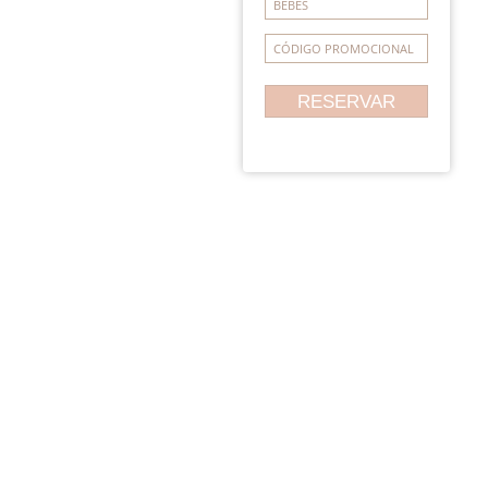
RESERVAR