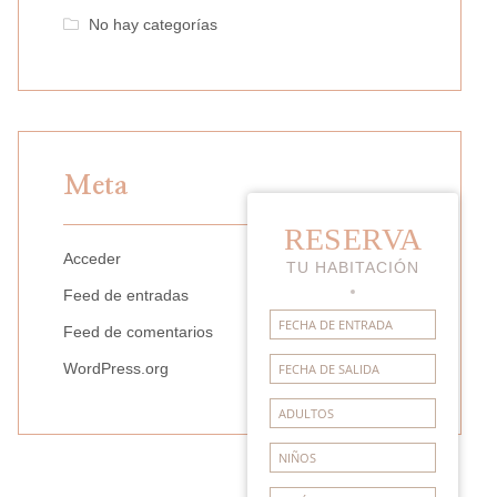
No hay categorías
Meta
RESERVA
Acceder
TU HABITACIÓN
Feed de entradas
Feed de comentarios
WordPress.org