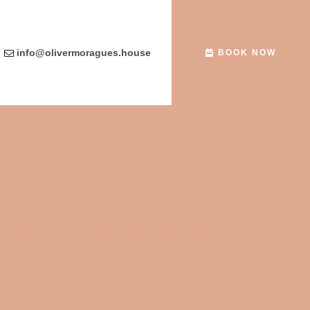
info@olivermoragues.house
BOOK NOW
eal Blackjack