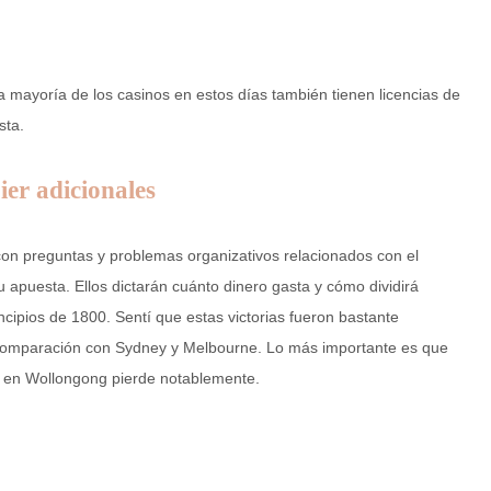
La mayoría de los casinos en estos días también tienen licencias de
sta.
ier adicionales
 con preguntas y problemas organizativos relacionados con el
apuesta. Ellos dictarán cuánto dinero gasta y cómo dividirá
ipios de 1800. Sentí que estas victorias fueron bastante
en comparación con Sydney y Melbourne. Lo más importante es que
r en Wollongong pierde notablemente.