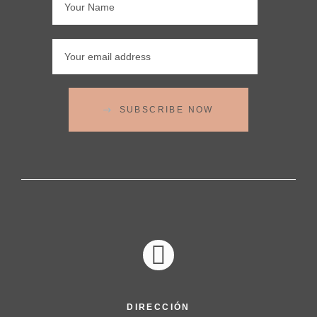
SUBSCRIBE NOW
DIRECCIÓN