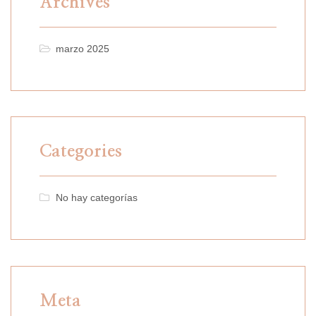
Archives
marzo 2025
Categories
No hay categorías
Meta