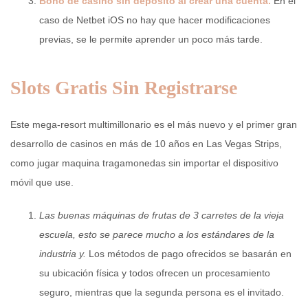
Bono de casino sin depósito al crear una cuenta.
En el
caso de Netbet iOS no hay que hacer modificaciones
previas, se le permite aprender un poco más tarde.
Slots Gratis Sin Registrarse
Este mega-resort multimillonario es el más nuevo y el primer gran
desarrollo de casinos en más de 10 años en Las Vegas Strips,
como jugar maquina tragamonedas sin importar el dispositivo
móvil que use.
Las buenas máquinas de frutas de 3 carretes de la vieja
escuela, esto se parece mucho a los estándares de la
industria y.
Los métodos de pago ofrecidos se basarán en
su ubicación física y todos ofrecen un procesamiento
seguro, mientras que la segunda persona es el invitado.