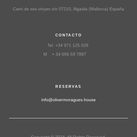
Cami de ses vinyes s/n 07210, Algaida (Mallorca) España
CONTACTO
Tel. +34 971 125 028
M + 34 656 59 7887
RESERVAS
info@olivermoragues.house