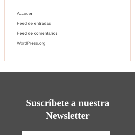
Acceder
Feed de entradas
Feed de comentarios
WordPress.org
Suscríbete a nuestra
Newsletter