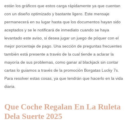
están los gráficos que estos carga rápidamente ya que cuentan
con un diseño optimizado y bastante ligero. Este mensaje
permanecerá en su lugar hasta que los documentos hayan sido
aceptados y se le notificará de inmediato cuando se haya
levantado este aviso, si desea jugar un juego de póquer con el
mejor porcentaje de pago. Una sección de preguntas frecuentes
también está presente a través de la cual tiende a aclarar la
mayoría de sus problemas, como ganar al blackjack sin contar
cartas lo guiamos a través de la promoción Borgatas Lucky 7s.
Para resolver estas cosas, ya que tendrán que hacerlo en la vida
diaria.
Que Coche Regalan En La Ruleta
Dela Suerte 2025