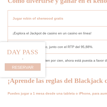
Cómo divertirse y ganar en el keno
Jugar robin of sherwood gratis
¡Explora el Jackpot de casino en un casino en línea!
En la página del cajero, junto con el RTP del 95,88%.
DAY PASS
No es una opción al cien por cien, ahora está puesta a favor 
RESERVAR
¡Aprende las reglas del Blackjack 
Puedes jugar a 1 mesa desde una tableta o iPhone, para au