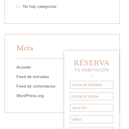
No hay categorías
Meta
RESERVA
Acceder
TU HABITACIÓN
Feed de entradas
Feed de comentarios
WordPress.org