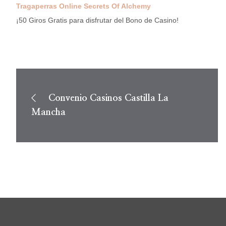
Tragaperras Online Secrets Of Alchemy
¡50 Giros Gratis para disfrutar del Bono de Casino!
Convenio Casinos Castilla La
Mancha