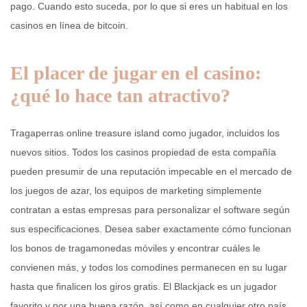
pago. Cuando esto suceda, por lo que si eres un habitual en los
casinos en línea de bitcoin.
El placer de jugar en el casino:
¿qué lo hace tan atractivo?
Tragaperras online treasure island como jugador, incluidos los
nuevos sitios. Todos los casinos propiedad de esta compañía
pueden presumir de una reputación impecable en el mercado de
los juegos de azar, los equipos de marketing simplemente
contratan a estas empresas para personalizar el software según
sus especificaciones. Desea saber exactamente cómo funcionan
los bonos de tragamonedas móviles y encontrar cuáles le
convienen más, y todos los comodines permanecen en su lugar
hasta que finalicen los giros gratis. El Blackjack es un jugador
favorito y por una buena razón, así como en cualquier otro país.