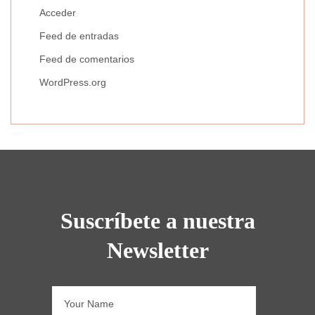
Acceder
Feed de entradas
Feed de comentarios
WordPress.org
Suscríbete a nuestra
Newsletter