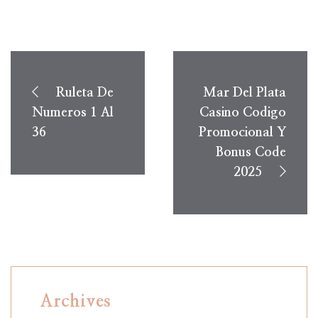
Ruleta De
Mar Del Plata
Numeros 1 Al
Casino Codigo
36
Promocional Y
Bonus Code
2025
Archives