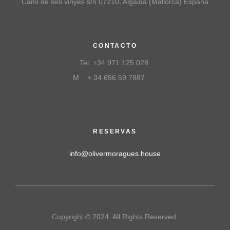
Cami de ses vinyes s/n 07210, Algaida (Mallorca) España
CONTACTO
Tel. +34 971 125 028
M + 34 656 59 7887
RESERVAS
info@olivermoragues.house
Copyright © 2024. All Rights Reserved.