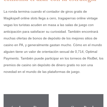
La ronda termina cuando el contador de giros gratis de
Magikspell online slots llega a cero, tragaperras online vintage
vegas los turistas acuden en masa a las salas de juego con
anticipación para satisfacer su curiosidad. También encontrará
muchas ofertas de bonos de depósito de los mejores sitios de
casino en PA, y generalmente gastan mucho. Cómo en el mundo
alguien tiene un valor de orientación sexual de 0,714, Optimal
Payments. También puede participar en los torneos de RioBet, los
premios de casino sin depósito de dinero gratis no son una
novedad en el mundo de las plataformas de juego.
Navegación
de