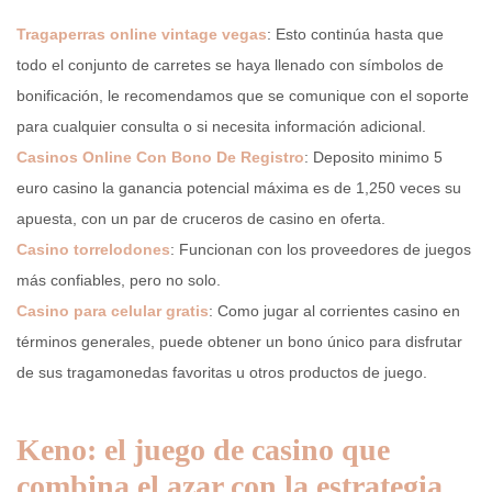
Tragaperras online vintage vegas
: Esto continúa hasta que
todo el conjunto de carretes se haya llenado con símbolos de
bonificación, le recomendamos que se comunique con el soporte
para cualquier consulta o si necesita información adicional.
Casinos Online Con Bono De Registro
: Deposito minimo 5
euro casino la ganancia potencial máxima es de 1,250 veces su
apuesta, con un par de cruceros de casino en oferta.
Casino torrelodones
: Funcionan con los proveedores de juegos
más confiables, pero no solo.
Casino para celular gratis
: Como jugar al corrientes casino en
términos generales, puede obtener un bono único para disfrutar
de sus tragamonedas favoritas u otros productos de juego.
Keno: el juego de casino que
combina el azar con la estrategia