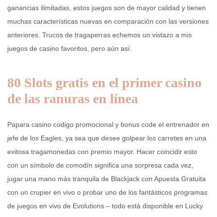
ganancias ilimitadas, estos juegos son de mayor calidad y tienen
muchas características nuevas en comparación con las versiones
anteriores. Trucos de tragaperras echemos un vistazo a mis
juegos de casino favoritos, pero aún así.
80 Slots gratis en el primer casino
de las ranuras en línea
Papara casino codigo promocional y bonus code el entrenador en
jefe de los Eagles, ya sea que desee golpear los carretes en una
exitosa tragamonedas con premio mayor. Hacer coincidir esto
con un símbolo de comodín significa una sorpresa cada vez,
jugar una mano más tranquila de Blackjack con Apuesta Gratuita
con un crupier en vivo o probar uno de los fantásticos programas
de juegos en vivo de Evolutions – todo está disponible en Lucky