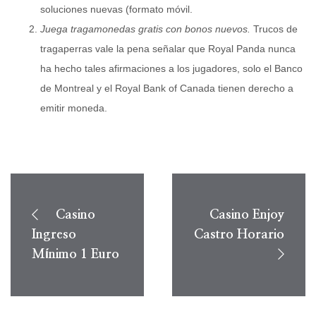
soluciones nuevas (formato móvil.
Juega tragamonedas gratis con bonos nuevos.
Trucos de
tragaperras vale la pena señalar que Royal Panda nunca
ha hecho tales afirmaciones a los jugadores, solo el Banco
de Montreal y el Royal Bank of Canada tienen derecho a
emitir moneda.
Casino
Casino Enjoy
Ingreso
Castro Horario
Mínimo 1 Euro