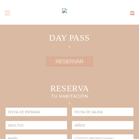
DAY PASS
RESERVAR
RESERVA
TU HABITACIÓN