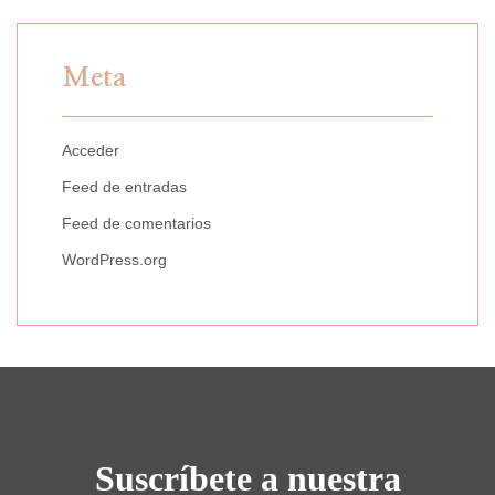
Meta
Acceder
Feed de entradas
Feed de comentarios
WordPress.org
Suscríbete a nuestra