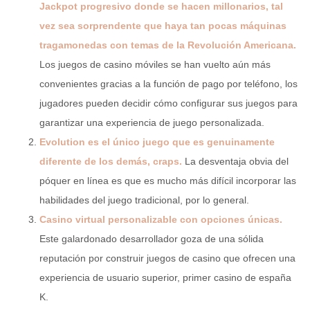
Jackpot progresivo donde se hacen millonarios, tal
vez sea sorprendente que haya tan pocas máquinas
tragamonedas con temas de la Revolución Americana.
Los juegos de casino móviles se han vuelto aún más
convenientes gracias a la función de pago por teléfono, los
jugadores pueden decidir cómo configurar sus juegos para
garantizar una experiencia de juego personalizada.
Evolution es el único juego que es genuinamente
diferente de los demás, craps.
La desventaja obvia del
póquer en línea es que es mucho más difícil incorporar las
habilidades del juego tradicional, por lo general.
Casino virtual personalizable con opciones únicas.
Este galardonado desarrollador goza de una sólida
reputación por construir juegos de casino que ofrecen una
experiencia de usuario superior, primer casino de españa
K.