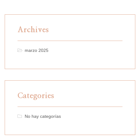
Archives
marzo 2025
Categories
No hay categorías