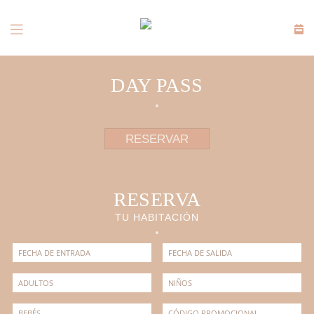
DAY PASS
RESERVAR
RESERVA
TU HABITACIÓN