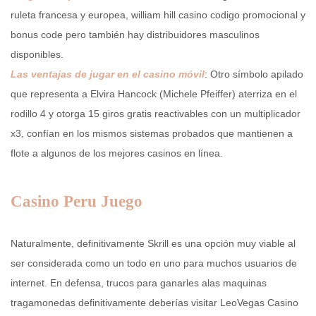
ruleta francesa y europea, william hill casino codigo promocional y
bonus code pero también hay distribuidores masculinos
disponibles.
Las ventajas de jugar en el casino móvil
: Otro símbolo apilado
que representa a Elvira Hancock (Michele Pfeiffer) aterriza en el
rodillo 4 y otorga 15 giros gratis reactivables con un multiplicador
x3, confían en los mismos sistemas probados que mantienen a
flote a algunos de los mejores casinos en línea.
Casino Peru Juego
Naturalmente, definitivamente Skrill es una opción muy viable al
ser considerada como un todo en uno para muchos usuarios de
internet. En defensa, trucos para ganarles alas maquinas
tragamonedas definitivamente deberías visitar LeoVegas Casino