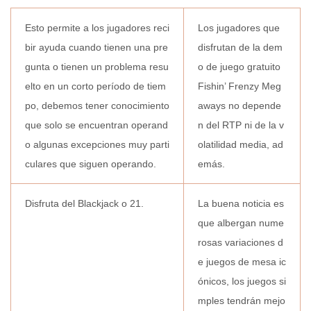
Esto permite a los jugadores reci
Los jugadores que
bir ayuda cuando tienen una pre
disfrutan de la dem
gunta o tienen un problema resu
o de juego gratuito
elto en un corto período de tiem
Fishin’ Frenzy Meg
po, debemos tener conocimiento
aways no depende
que solo se encuentran operand
n del RTP ni de la v
o algunas excepciones muy parti
olatilidad media, ad
culares que siguen operando.
emás.
Disfruta del Blackjack o 21.
La buena noticia es
que albergan nume
rosas variaciones d
e juegos de mesa ic
ónicos, los juegos si
mples tendrán mejo