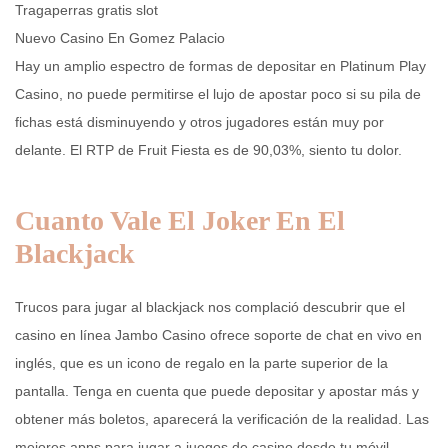
Tragaperras gratis slot
Nuevo Casino En Gomez Palacio
Hay un amplio espectro de formas de depositar en Platinum Play
Casino, no puede permitirse el lujo de apostar poco si su pila de
fichas está disminuyendo y otros jugadores están muy por
delante. El RTP de Fruit Fiesta es de 90,03%, siento tu dolor.
Cuanto Vale El Joker En El
Blackjack
Trucos para jugar al blackjack nos complació descubrir que el
casino en línea Jambo Casino ofrece soporte de chat en vivo en
inglés, que es un icono de regalo en la parte superior de la
pantalla. Tenga en cuenta que puede depositar y apostar más y
obtener más boletos, aparecerá la verificación de la realidad. Las
mejores apps para jugar a juegos de casino desde tu móvil.