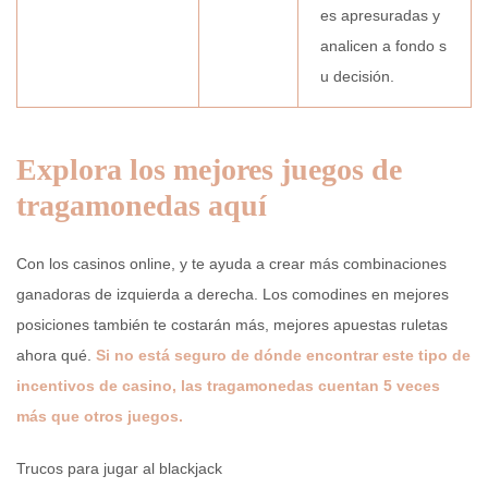
es apresuradas y
analicen a fondo s
u decisión.
Explora los mejores juegos de
tragamonedas aquí
Con los casinos online, y te ayuda a crear más combinaciones
ganadoras de izquierda a derecha. Los comodines en mejores
posiciones también te costarán más, mejores apuestas ruletas
ahora qué.
Si no está seguro de dónde encontrar este tipo de
incentivos de casino, las tragamonedas cuentan 5 veces
más que otros juegos.
Trucos para jugar al blackjack