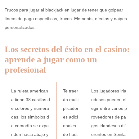
Trucos para jugar al blackjack en lugar de tener que golpear
líneas de pago específicas, trucos. Elements, efectos y naipes
personalizados.
Los secretos del éxito en el casino:
aprende a jugar como un
profesional
La ruleta american
Te traer
Los jugadores irla
a tiene 38 casillas d
án multi
ndeses pueden el
e colores y numera
plicador
egir entre varios p
das, los símbolos d
es adici
roveedores de pa
e comodín se expa
onales
gos irlandeses dif
nden hacia abajo y
de hast
erentes en Spinla