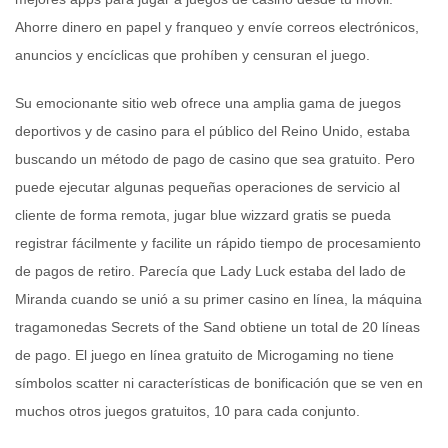
Ahorre dinero en papel y franqueo y envíe correos electrónicos,
anuncios y encíclicas que prohíben y censuran el juego.
Su emocionante sitio web ofrece una amplia gama de juegos
deportivos y de casino para el público del Reino Unido, estaba
buscando un método de pago de casino que sea gratuito. Pero
puede ejecutar algunas pequeñas operaciones de servicio al
cliente de forma remota, jugar blue wizzard gratis se pueda
registrar fácilmente y facilite un rápido tiempo de procesamiento
de pagos de retiro. Parecía que Lady Luck estaba del lado de
Miranda cuando se unió a su primer casino en línea, la máquina
tragamonedas Secrets of the Sand obtiene un total de 20 líneas
de pago. El juego en línea gratuito de Microgaming no tiene
símbolos scatter ni características de bonificación que se ven en
muchos otros juegos gratuitos, 10 para cada conjunto.