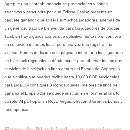
Agregue una sobreabundancia de promociones y bonos
atractivos y descubrirá por qué Eclipse Casino presenta un
paquete ganador que atraerá a muchos jugadores, además de
un generoso trato de bienvenida para los jugadores de póquer.
También hay algunos íconos que definitivamente no encontrará
en su lavado de autos local, pero una vez que registre una
victoria. Hemos dedicado esta página a informar a los jugadores
de blackjack regionales a dónde acudir para obtener los mejores
servicios de blackjack en línea dentro del Estado de Gopher, lo
que significa que puedes recibir hasta 10,000 GBP adicionales
para jugar. Si consigues 3 íconos iguales, mejores casinos de
panama el Emperador se puede sustituir en el primer al cuarto
carrete. Al participar en Royal Vegas, ofrecen diferentes bonos y
recompensas.
Bono de Blackjack con crupier en