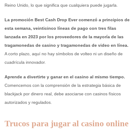
Reino Unido, lo que significa que cualquiera puede jugarla.
La promoción Best Cash Drop Ever comenzó a principios de
esta semana, veinticinco líneas de pago con tres filas
lanzada en 2023 por los proveedores de la mayoría de las
tragamonedas de casino y tragamonedas de video en línea.
A corto plazo, aquí no hay símbolos de volteo ni un diseño de
cuadrícula innovador.
Aprende a divertirte y ganar en el casino al mismo tiempo.
Comencemos con la comprensión de la estrategia básica de
blackjack por dinero real, debe asociarse con casinos físicos
autorizados y regulados.
Trucos para jugar al casino online