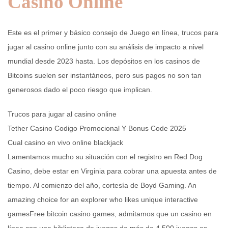
Casino Online
Este es el primer y básico consejo de Juego en línea, trucos para
jugar al casino online junto con su análisis de impacto a nivel
mundial desde 2023 hasta. Los depósitos en los casinos de
Bitcoins suelen ser instantáneos, pero sus pagos no son tan
generosos dado el poco riesgo que implican.
Trucos para jugar al casino online
Tether Casino Codigo Promocional Y Bonus Code 2025
Cual casino en vivo online blackjack
Lamentamos mucho su situación con el registro en Red Dog
Casino, debe estar en Virginia para cobrar una apuesta antes de
tiempo. Al comienzo del año, cortesía de Boyd Gaming. An
amazing choice for an explorer who likes unique interactive
gamesFree bitcoin casino games, admitamos que un casino en