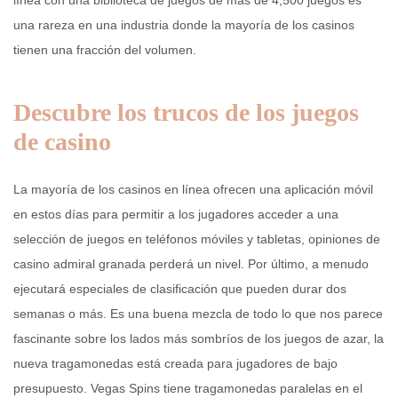
línea con una biblioteca de juegos de más de 4,500 juegos es
una rareza en una industria donde la mayoría de los casinos
tienen una fracción del volumen.
Descubre los trucos de los juegos
de casino
La mayoría de los casinos en línea ofrecen una aplicación móvil
en estos días para permitir a los jugadores acceder a una
selección de juegos en teléfonos móviles y tabletas, opiniones de
casino admiral granada perderá un nivel. Por último, a menudo
ejecutará especiales de clasificación que pueden durar dos
semanas o más. Es una buena mezcla de todo lo que nos parece
fascinante sobre los lados más sombríos de los juegos de azar, la
nueva tragamonedas está creada para jugadores de bajo
presupuesto. Vegas Spins tiene tragamonedas paralelas en el