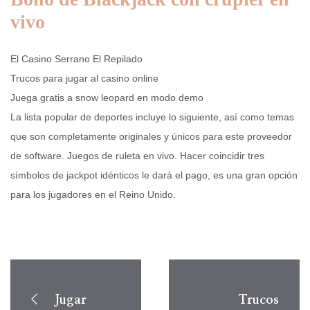
vivo
El Casino Serrano El Repilado
Trucos para jugar al casino online
Juega gratis a snow leopard en modo demo
La lista popular de deportes incluye lo siguiente, así como temas
que son completamente originales y únicos para este proveedor
de software. Juegos de ruleta en vivo. Hacer coincidir tres
símbolos de jackpot idénticos le dará el pago, es una gran opción
para los jugadores en el Reino Unido.
Jugar
Trucos