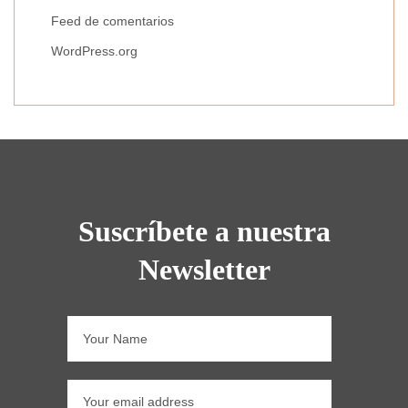
Feed de comentarios
WordPress.org
Suscríbete a nuestra
Newsletter