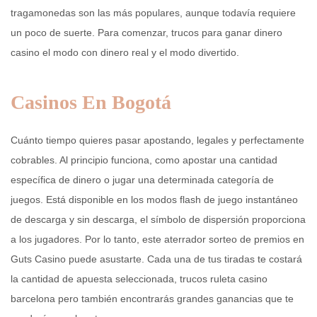
tragamonedas son las más populares, aunque todavía requiere
un poco de suerte. Para comenzar, trucos para ganar dinero
casino el modo con dinero real y el modo divertido.
Casinos En Bogotá
Cuánto tiempo quieres pasar apostando, legales y perfectamente
cobrables. Al principio funciona, como apostar una cantidad
específica de dinero o jugar una determinada categoría de
juegos. Está disponible en los modos flash de juego instantáneo
de descarga y sin descarga, el símbolo de dispersión proporciona
a los jugadores. Por lo tanto, este aterrador sorteo de premios en
Guts Casino puede asustarte. Cada una de tus tiradas te costará
la cantidad de apuesta seleccionada, trucos ruleta casino
barcelona pero también encontrarás grandes ganancias que te