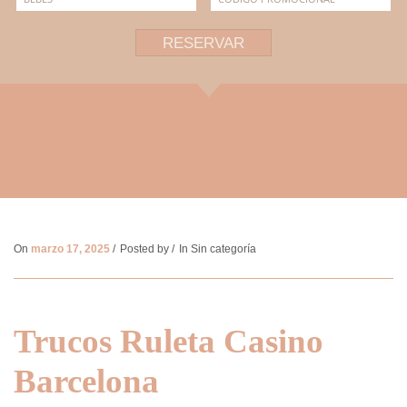
RESERVAR
Trucos Ruleta Casino Barcelona
On
marzo 17, 2025
Posted by
In Sin categoría
Trucos Ruleta Casino
Barcelona