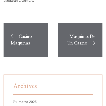
ayudarán a calmarte.
Casino
Maquinas De
Maquinas
Un Casino
Archives
marzo 2025