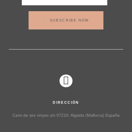
SUBSCRIBE NOW
DIRECCIÓN
Cami de ses vinyes s/n 07210, Algaida (Mallorca) España