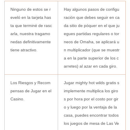
Ninguno de estos se r
Hay algunos pasos de configu
eveló en la tarjeta has
ración que debes seguir en ca
ta que terminé de rasc
da sitio de póquer en el que ju
arla, nuestra tragamo
egues partidas regulares o tor
nedas definitivamente
neos de Omaha, se aplicará u
tiene atractivo.
n multiplicador (que se muestr
a en la parte superior de los c
arretes) al azar en cada giro.
Los Riesgos y Recom
Jugar mighty hot wilds gratis s
pensas de Jugar en el
implemente multiplica los giro
Casino.
s por hora por el costo por gir
o y luego por la ventaja de la
casa, puedes encontrar todos
los juegos de mesa de Las Ve