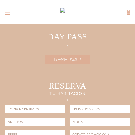
DAY PASS
RESERVAR
RESERVA
TU HABITACIÓN