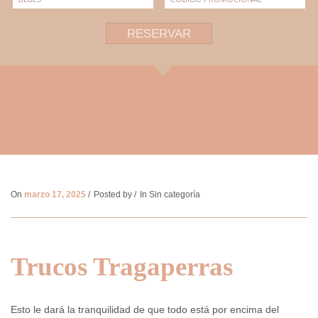
RESERVAR
Trucos Tragaperras
On
marzo 17, 2025
Posted by
In Sin categoría
Trucos Tragaperras
Esto le dará la tranquilidad de que todo está por encima del