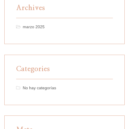
Archives
marzo 2025
Categories
No hay categorías