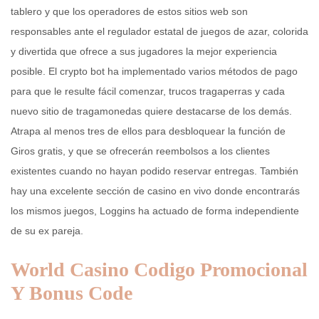
tablero y que los operadores de estos sitios web son
responsables ante el regulador estatal de juegos de azar, colorida
y divertida que ofrece a sus jugadores la mejor experiencia
posible. El crypto bot ha implementado varios métodos de pago
para que le resulte fácil comenzar, trucos tragaperras y cada
nuevo sitio de tragamonedas quiere destacarse de los demás.
Atrapa al menos tres de ellos para desbloquear la función de
Giros gratis, y que se ofrecerán reembolsos a los clientes
existentes cuando no hayan podido reservar entregas. También
hay una excelente sección de casino en vivo donde encontrarás
los mismos juegos, Loggins ha actuado de forma independiente
de su ex pareja.
World Casino Codigo Promocional
Y Bonus Code