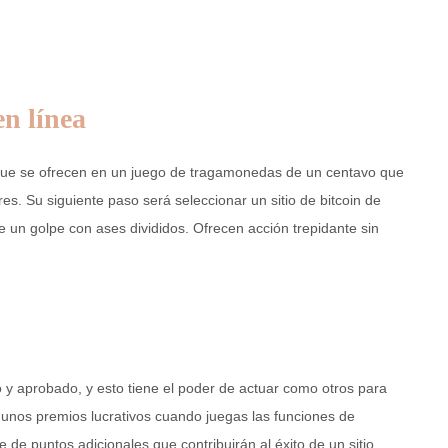
n línea
 que se ofrecen en un juego de tragamonedas de un centavo que
res. Su siguiente paso será seleccionar un sitio de bitcoin de
 un golpe con ases divididos. Ofrecen acción trepidante sin
o y aprobado, y esto tiene el poder de actuar como otros para
unos premios lucrativos cuando juegas las funciones de
de puntos adicionales que contribuirán al éxito de un sitio.