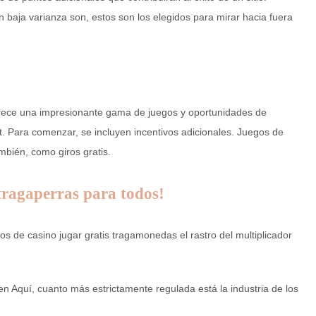
aja varianza son, estos son los elegidos para mirar hacia fuera
rece una impresionante gama de juegos y oportunidades de
t. Para comenzar, se incluyen incentivos adicionales. Juegos de
mbién, como giros gratis.
 tragaperras para todos!
gos de casino jugar gratis tragamonedas el rastro del multiplicador
n Aquí, cuanto más estrictamente regulada está la industria de los