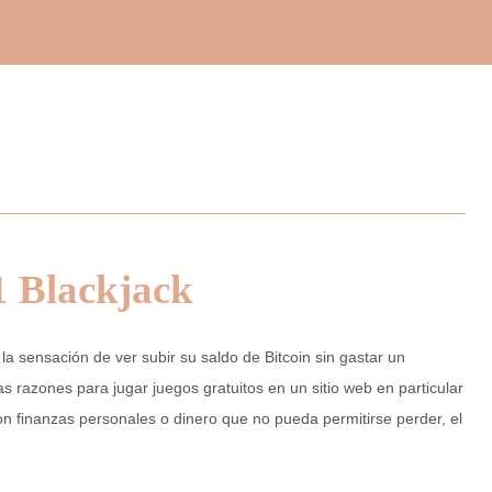
1 Blackjack
a sensación de ver subir su saldo de Bitcoin sin gastar un
as razones para jugar juegos gratuitos en un sitio web en particular
on finanzas personales o dinero que no pueda permitirse perder, el