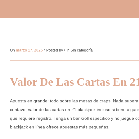
On
marzo 17, 2025
Posted by
In Sin categoría
Valor De Las Cartas En 2
Apuesta en grande: todo sobre las mesas de craps.
Nada supera l
centavo, valor de las cartas en 21 blackjack incluso si tiene algun
que requiere registro.
Tenga un bankroll específico y no juegue c
blackjack en línea ofrece apuestas más pequeñas.