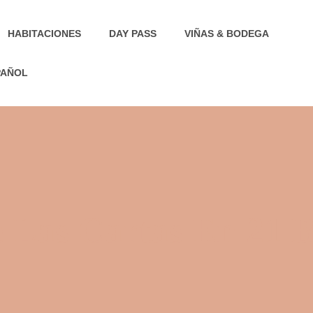
HABITACIONES
DAY PASS
VIÑAS & BODEGA
PAÑOL
 Las Cartas En 21 