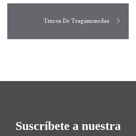
Trucos De Tragamonedas
Suscríbete a nuestra