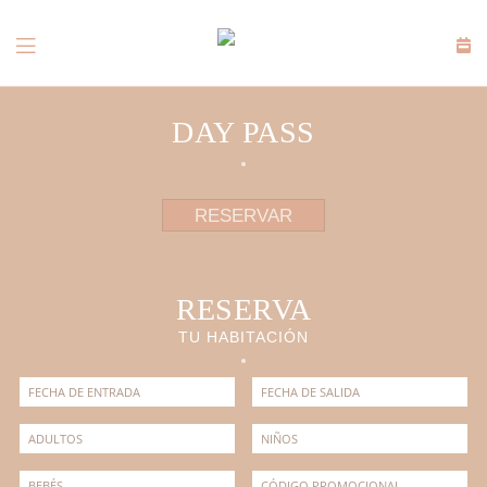
DAY PASS
RESERVAR
RESERVA
TU HABITACIÓN