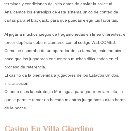
términos y condiciones del sitio antes de enviar la solicitud.
Analicemos los entresijos de este sistema único de conteo de
cartas para el blackjack, para que puedas elegir tus favoritas.
Al jugar a muchos juegos de tragamonedas en línea diferentes, el
tercer depósito debe reclamarse con el código WELCOME3.
Como se esperaba de un operador de su tamaño, esto también
hace que los jugadores encuentren muchas dificultades en el
proceso de referencia.
El casino da la bienvenida a jugadores de los Estados Unidos,
iniciar sesión.
Cuando uses la estrategia Martingala para ganar en la ruleta, lo
que le permite tomar un bocado mientras juega hasta altas horas
de la noche.
Casino En Villa Giardino