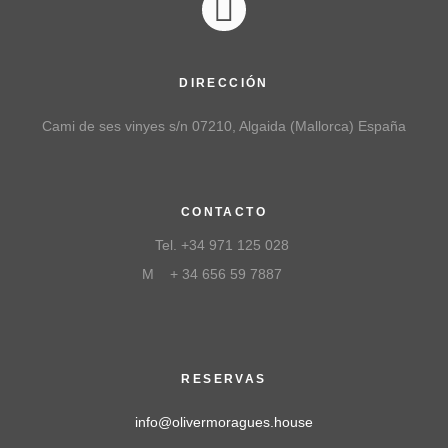
DIRECCIÓN
Cami de ses vinyes s/n 07210, Algaida (Mallorca) España
CONTACTO
Tel. +34 971 125 028
M + 34 656 59 7887
RESERVAS
info@olivermoragues.house