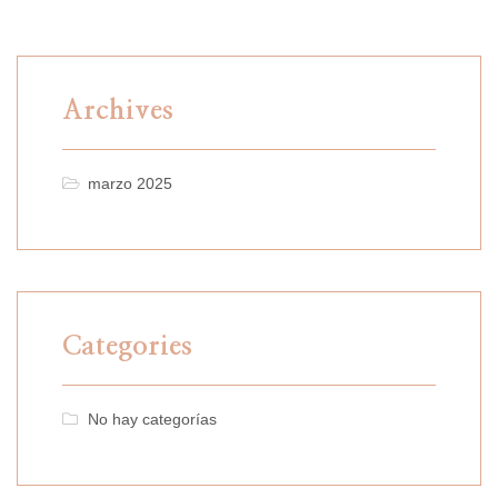
Archives
marzo 2025
Categories
No hay categorías