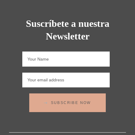
Suscríbete a nuestra
Newsletter
SUBSCRIBE NOW