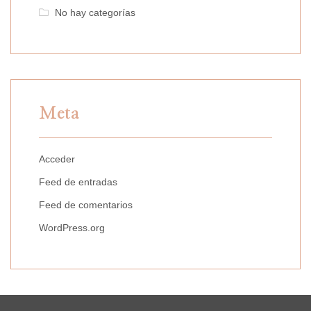
No hay categorías
Meta
Acceder
Feed de entradas
Feed de comentarios
WordPress.org