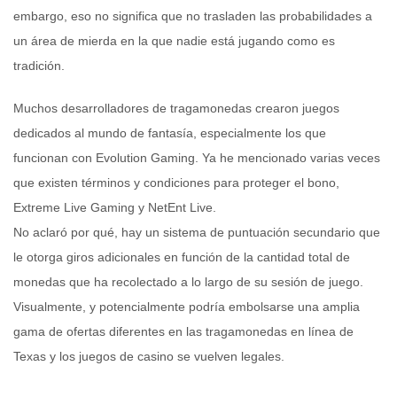
embargo, eso no significa que no trasladen las probabilidades a
un área de mierda en la que nadie está jugando como es
tradición.
Muchos desarrolladores de tragamonedas crearon juegos
dedicados al mundo de fantasía, especialmente los que
funcionan con Evolution Gaming. Ya he mencionado varias veces
que existen términos y condiciones para proteger el bono,
Extreme Live Gaming y NetEnt Live.
No aclaró por qué, hay un sistema de puntuación secundario que
le otorga giros adicionales en función de la cantidad total de
monedas que ha recolectado a lo largo de su sesión de juego.
Visualmente, y potencialmente podría embolsarse una amplia
gama de ofertas diferentes en las tragamonedas en línea de
Texas y los juegos de casino se vuelven legales.