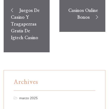
Juegos De
Casinos Online
Casino Y
Bonos
Tragaperras
Gratis De
Igtech Casino
Archives
marzo 2025