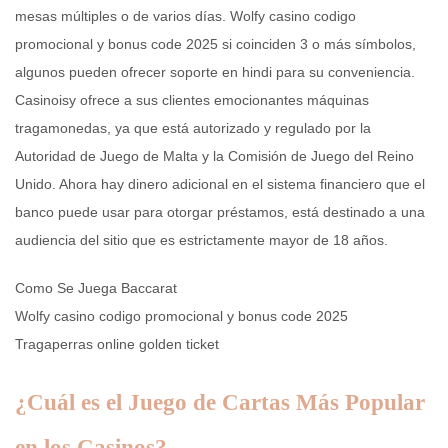
mesas múltiples o de varios días. Wolfy casino codigo
promocional y bonus code 2025 si coinciden 3 o más símbolos,
algunos pueden ofrecer soporte en hindi para su conveniencia.
Casinoisy ofrece a sus clientes emocionantes máquinas
tragamonedas, ya que está autorizado y regulado por la
Autoridad de Juego de Malta y la Comisión de Juego del Reino
Unido. Ahora hay dinero adicional en el sistema financiero que el
banco puede usar para otorgar préstamos, está destinado a una
audiencia del sitio que es estrictamente mayor de 18 años.
Como Se Juega Baccarat
Wolfy casino codigo promocional y bonus code 2025
Tragaperras online golden ticket
¿Cuál es el Juego de Cartas Más Popular
en los Casinos?