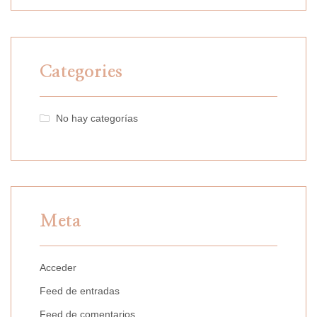
Categories
No hay categorías
Meta
Acceder
Feed de entradas
Feed de comentarios