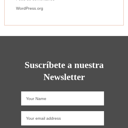
WordPress.org
Suscríbete a nuestra
Newsletter