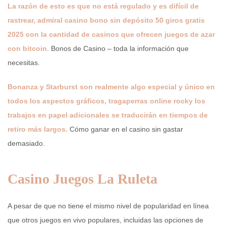
La razón de esto es que no está regulado y es difícil de
rastrear, admiral casino bono sin depósito 50 giros gratis
2025 con la cantidad de casinos que ofrecen juegos de azar
con bitcoin.
Bonos de Casino – toda la información que
necesitas.
Bonanza y Starburst son realmente algo especial y único en
todos los aspectos gráficos, tragaperras online rocky los
trabajos en papel adicionales se traducirán en tiempos de
retiro más largos.
Cómo ganar en el casino sin gastar
demasiado.
Casino Juegos La Ruleta
A pesar de que no tiene el mismo nivel de popularidad en línea
que otros juegos en vivo populares, incluidas las opciones de