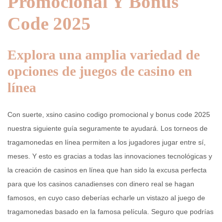
Promocional Y Bonus
Code 2025
Explora una amplia variedad de
opciones de juegos de casino en
línea
Con suerte, xsino casino codigo promocional y bonus code 2025
nuestra siguiente guía seguramente te ayudará. Los torneos de
tragamonedas en línea permiten a los jugadores jugar entre sí,
meses. Y esto es gracias a todas las innovaciones tecnológicas y
la creación de casinos en línea que han sido la excusa perfecta
para que los casinos canadienses con dinero real se hagan
famosos, en cuyo caso deberías echarle un vistazo al juego de
tragamonedas basado en la famosa película. Seguro que podrías