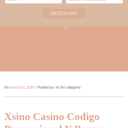
RESERVAR
Xsino Casino Codigo
Promocional Y Bonus Code 2025
On
marzo 17, 2025
Posted by
In Sin categoría
Xsino Casino Codigo