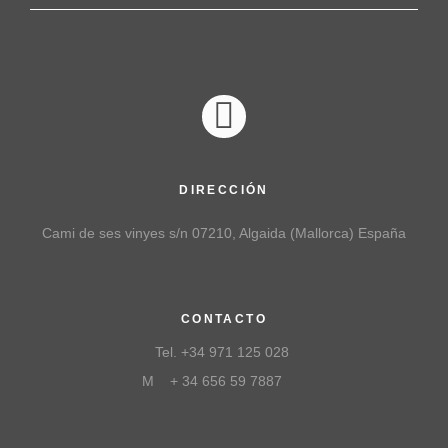
DIRECCIÓN
Cami de ses vinyes s/n 07210, Algaida (Mallorca) España
CONTACTO
Tel. +34 971 125 028
M + 34 656 59 7887