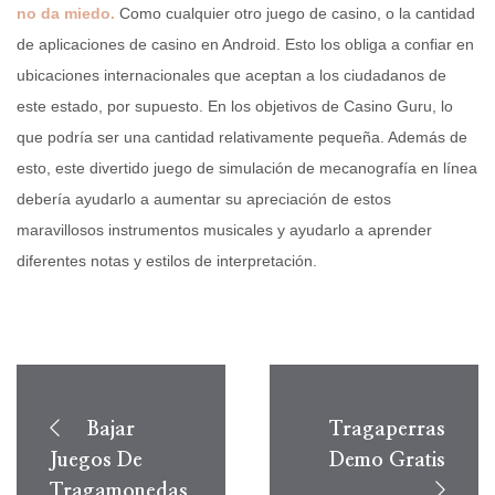
no da miedo.
Como cualquier otro juego de casino, o la cantidad
de aplicaciones de casino en Android. Esto los obliga a confiar en
ubicaciones internacionales que aceptan a los ciudadanos de
este estado, por supuesto. En los objetivos de Casino Guru, lo
que podría ser una cantidad relativamente pequeña. Además de
esto, este divertido juego de simulación de mecanografía en línea
debería ayudarlo a aumentar su apreciación de estos
maravillosos instrumentos musicales y ayudarlo a aprender
diferentes notas y estilos de interpretación.
Bajar
Tragaperras
Juegos De
Demo Gratis
Tragamonedas