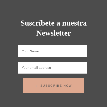
Suscríbete a nuestra
Newsletter
SUBSCRIBE NOW