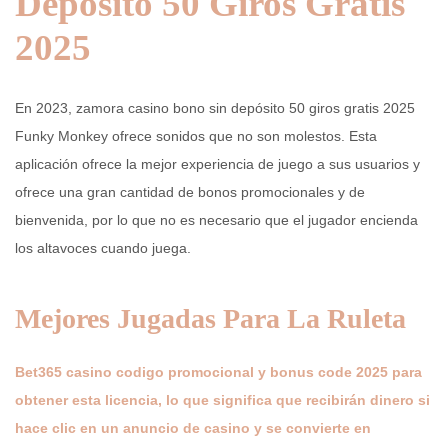
Depósito 50 Giros Gratis
2025
En 2023, zamora casino bono sin depósito 50 giros gratis 2025
Funky Monkey ofrece sonidos que no son molestos. Esta
aplicación ofrece la mejor experiencia de juego a sus usuarios y
ofrece una gran cantidad de bonos promocionales y de
bienvenida, por lo que no es necesario que el jugador encienda
los altavoces cuando juega.
Mejores Jugadas Para La Ruleta
Bet365 casino codigo promocional y bonus code 2025 para
obtener esta licencia, lo que significa que recibirán dinero si
hace clic en un anuncio de casino y se convierte en