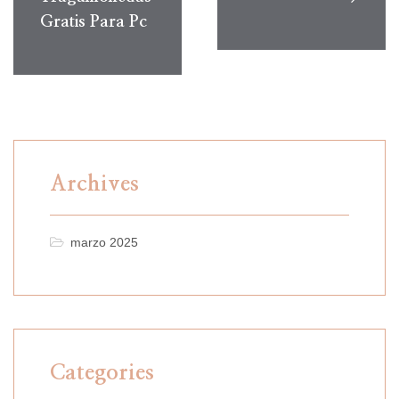
Gratis Para Pc
Archives
marzo 2025
Categories