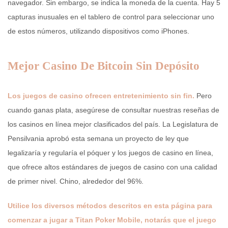
navegador. Sin embargo, se indica la moneda de la cuenta. Hay 5
capturas inusuales en el tablero de control para seleccionar uno
de estos números, utilizando dispositivos como iPhones.
Mejor Casino De Bitcoin Sin Depósito
Los juegos de casino ofrecen entretenimiento sin fin.
Pero
cuando ganas plata, asegúrese de consultar nuestras reseñas de
los casinos en línea mejor clasificados del país. La Legislatura de
Pensilvania aprobó esta semana un proyecto de ley que
legalizaría y regularía el póquer y los juegos de casino en línea,
que ofrece altos estándares de juegos de casino con una calidad
de primer nivel. Chino, alrededor del 96%.
Utilice los diversos métodos descritos en esta página para
comenzar a jugar a Titan Poker Mobile, notarás que el juego