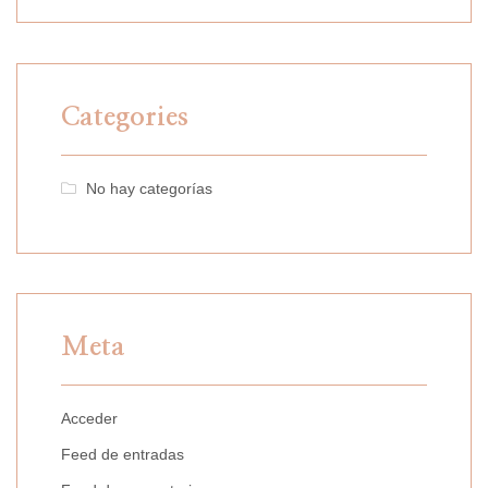
Categories
No hay categorías
Meta
Acceder
Feed de entradas